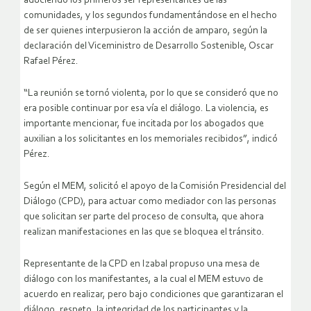
aduciendo los primeros ser representantes de las
comunidades, y los segundos fundamentándose en el hecho
de ser quienes interpusieron la acción de amparo, según la
declaración del Viceministro de Desarrollo Sostenible, Oscar
Rafael Pérez.
“La reunión se tornó violenta, por lo que se consideró que no
era posible continuar por esa vía el diálogo. La violencia, es
importante mencionar, fue incitada por los abogados que
auxilian a los solicitantes en los memoriales recibidos”, indicó
Pérez.
Según el MEM, solicitó el apoyo de la Comisión Presidencial del
Diálogo (CPD), para actuar como mediador con las personas
que solicitan ser parte del proceso de consulta, que ahora
realizan manifestaciones en las que se bloquea el tránsito.
Representante de la CPD en Izabal propuso una mesa de
diálogo con los manifestantes, a la cual el MEM estuvo de
acuerdo en realizar, pero bajo condiciones que garantizaran el
diálogo, respeto, la integridad de los participantes y la