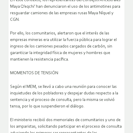
En este contexto, los representantes del Consejos Ancestrales
Maya Q’eqchi’ han denunciaron el uso de los antimotines para
resguardar camiones de las empresas rusas Maya Níquel y
CGN.
Por ello, los comunitarios, alertaron que el interés de las
empresas mineras era utilizar la fuerza pública para lograr el
ingreso de los camiones pesados cargados de carbón, sin
garantizar la integridad física de mujeres y hombres que
mantienen la resistencia pacífica.
MOMENTOS DE TENSIÓN
Según el MEM, se llevó a cabo una reunión para conocer las
inquietudes de los pobladores y despejar dudas respecto a la
sentencia y el proceso de consulta, pero la misma se volvió
tensa, por lo que suspendieron el diálogo.
El ministerio recibió dos memoriales de comunitarios y uno de
los amparistas, solicitando participar en el proceso de consulta