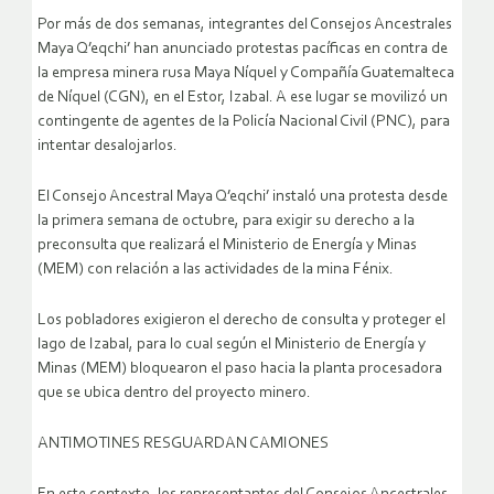
Por más de dos semanas, integrantes del Consejos Ancestrales
Maya Q’eqchi’ han anunciado protestas pacíficas en contra de
la empresa minera rusa Maya Níquel y Compañía Guatemalteca
de Níquel (CGN), en el Estor, Izabal. A ese lugar se movilizó un
contingente de agentes de la Policía Nacional Civil (PNC), para
intentar desalojarlos.
El Consejo Ancestral Maya Q’eqchi’ instaló una protesta desde
la primera semana de octubre, para exigir su derecho a la
preconsulta que realizará el Ministerio de Energía y Minas
(MEM) con relación a las actividades de la mina Fénix.
Los pobladores exigieron el derecho de consulta y proteger el
lago de Izabal, para lo cual según el Ministerio de Energía y
Minas (MEM) bloquearon el paso hacia la planta procesadora
que se ubica dentro del proyecto minero.
ANTIMOTINES RESGUARDAN CAMIONES