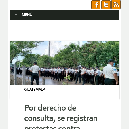
MENÚ
SALTAR AL CONTENIDO.
GUATEMALA
Por derecho de
consulta, se registran