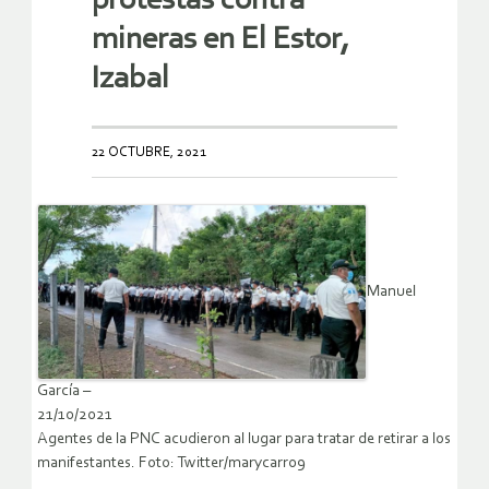
protestas contra
mineras en El Estor,
Izabal
22 OCTUBRE, 2021
Manuel
García –
21/10/2021
Agentes de la PNC acudieron al lugar para tratar de retirar a los
manifestantes. Foto: Twitter/marycarr09