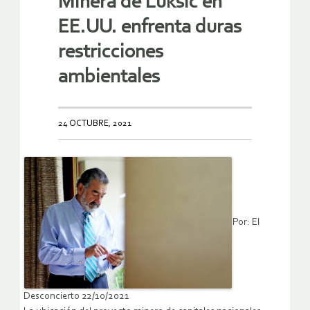
Minera de Luksic en
EE.UU. enfrenta duras
restricciones
ambientales
24 OCTUBRE, 2021
Por: El
Desconcierto 22/10/2021