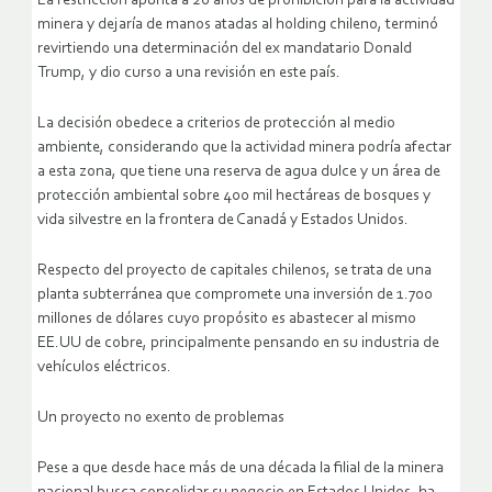
La restricción apunta a 20 años de prohibición para la actividad
minera y dejaría de manos atadas al holding chileno, terminó
revirtiendo una determinación del ex mandatario Donald
Trump, y dio curso a una revisión en este país.
La decisión obedece a criterios de protección al medio
ambiente, considerando que la actividad minera podría afectar
a esta zona, que tiene una reserva de agua dulce y un área de
protección ambiental sobre 400 mil hectáreas de bosques y
vida silvestre en la frontera de Canadá y Estados Unidos.
Respecto del proyecto de capitales chilenos, se trata de una
planta subterránea que compromete una inversión de 1.700
millones de dólares cuyo propósito es abastecer al mismo
EE.UU de cobre, principalmente pensando en su industria de
vehículos eléctricos.
Un proyecto no exento de problemas
Pese a que desde hace más de una década la filial de la minera