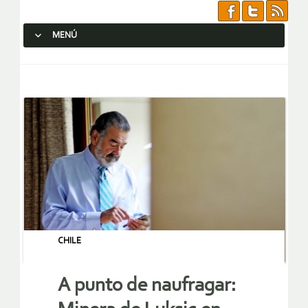
MENÚ
SALTAR AL CONTENIDO.
CHILE
A punto de naufragar: