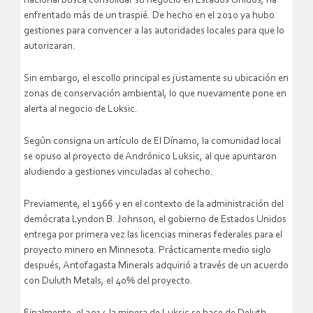
nacional busca consolidar su negocio en Estados Unidos, ha
enfrentado más de un traspié. De hecho en el 2010 ya hubo
gestiones para convencer a las autoridades locales para que lo
autorizaran.
Sin embargo, el escollo principal es justamente su ubicación en
zonas de conservación ambiental, lo que nuevamente pone en
alerta al negocio de Luksic.
Según consigna un artículo de El Dínamo, la comunidad local
se opuso al proyecto de Andrónico Luksic, al que apuntaron
aludiendo a gestiones vinculadas al cohecho.
Previamente, el 1966 y en el contexto de la administración del
demócrata Lyndon B. Johnson, el gobierno de Estados Unidos
entrega por primera vez las licencias mineras federales para el
proyecto minero en Minnesota. Prácticamente medio siglo
después, Antofagasta Minerals adquirió a través de un acuerdo
con Duluth Metals, el 40% del proyecto.