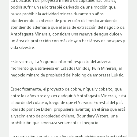
La ubicación del proyecto minero de capitales nacionales,
podría sufrir un serio traspié derivado de una moción que
busca prohibir la actividad minera durante 20 años,
obedeciendo a criterios de protección del medio ambiente.
atendiendo además a que el área de extracción del negocio de
Antofagasta Minerals, considera una reserva de agua dulce y
un área de protección con más de 400 hectáreas de bosques y
vida silvestre.
Este viernes, La Segunda informó respecto del adverso
momento que atraviesa en Estados Unidos, Twin Minerals, el
negocio minero de propiedad del holding de empresas Luksic.
Específicamente, el proyecto de cobre, níquel y cobalto, que
entre los años 2010 y 2015 adquirió Antofagasta Minerals, está
al borde del colapso, luego de que el Servicio Forestal del país
liderado por Joe Biden, propusiera levantar, en el área que está
el yacimiento de propiedad chilena, Boundary Waters, una
prohibición que amenaza seriamente el negocio.