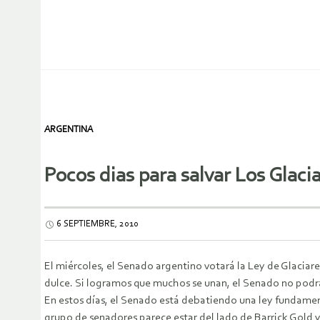
ARGENTINA
Pocos dias para salvar Los Glaci
6 SEPTIEMBRE, 2010
El miércoles, el Senado argentino votará la Ley de Glaciare
dulce. Si logramos que muchos se unan, el Senado no podrá
En estos días, el Senado está debatiendo una ley fundamenta
grupo de senadores parece estar del lado de Barrick Gold 