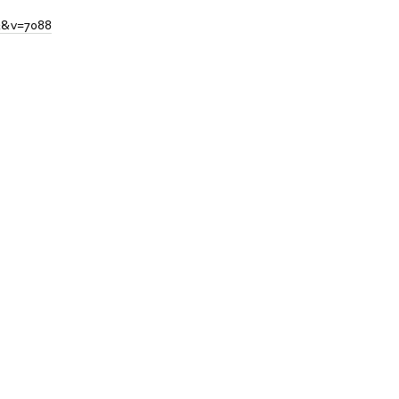
03&v=7088