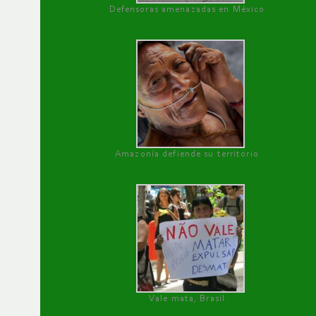
Defensoras amenazadas en México
Amazonía defiende su territorio
Vale mata, Brasil