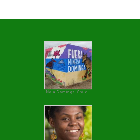
No a Dominga, Chile