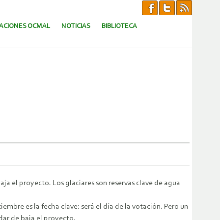
CACIONES OCMAL
NOTICIAS
BIBLIOTECA
aja el proyecto. Los glaciares son reservas clave de agua
mbre es la fecha clave: será el día de la votación. Pero un
dar de baja el proyecto.