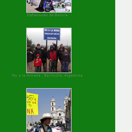
Defensoras de Bolivia
No a la minería , Bariloche, Argentina