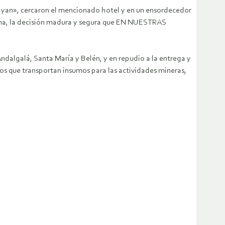
 vayan», cercaron el mencionado hotel y en un ensordecedor
mama, la decisión madura y segura que EN NUESTRAS
lgalá, Santa María y Belén, y en repudio a la entrega y
os que transportan insumos para las actividades mineras,