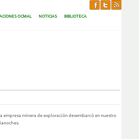
CACIONES OCMAL
NOTICIAS
BIBLIOTECA
ura empresa minera de exploración desembarcó en nuestro
dianoches.