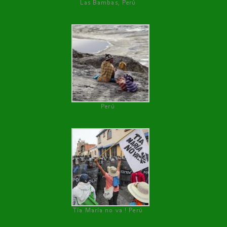
Las Bambas, Perú
Perú
Tía María no va ! Perú