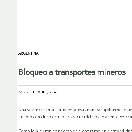
ARGENTINA
Bloqueo a transportes mineros
6 SEPTIEMBRE, 2010
Una vez más el monstruo empresas mineras-gobierno, mues
pueblo con cinco camionetas, cuatriciclos , y acento extran
Como lo hicieron en agosto de 2.007 también a escondidas 