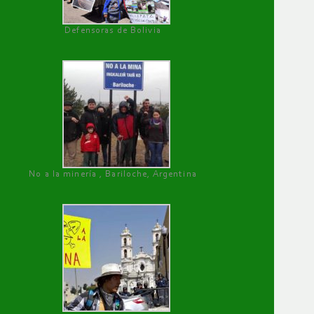
Defensoras de Bolivia
No a la minería , Bariloche, Argentina