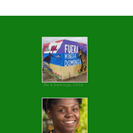
No a Dominga, Chile