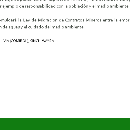
ar ejemplo de responsabilidad con la población y el medio ambiente
ulgará la Ley de Migración de Contratos Mineros entre la empres
ón de aguas y el cuidado del medio ambiente.
IVIA (COMIBOL)
,
SINCHI WAYRA