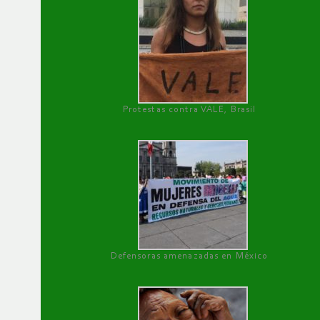
Protestas contra VALE, Brasil
Defensoras amenazadas en México