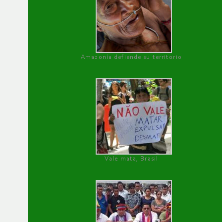
Amazonía defiende su territorio
Vale mata, Brasil