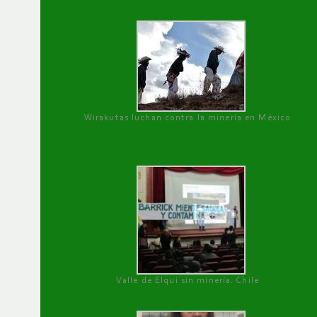
Wirakutas luchan contra la minería en México
Valle de Elqui sin minería. Chile