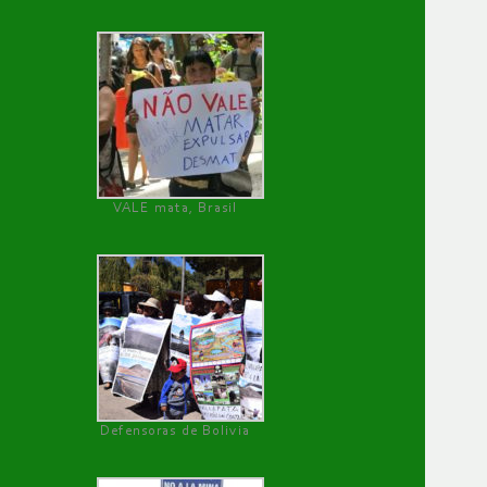
VALE mata, Brasil
Defensoras de Bolivia