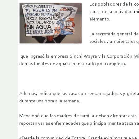
Los pobladores de la co
causa de la actividad mi
elemento.
La secretaria general de
sociales y ambientales 
que ingresó la empresa Sinchi Wayra y la Corporación Min
demás fuentes de agua se han secado por completo.
Además, indicó que las casas presentan rajaduras y grie
durante una hora a la semana.
Mencionó que las madres de familia deben afrontar esta d
reportan varias enfermedades que principalmente atacan a
«Desde la comunidad de Totoral Grande exigimos que ya se