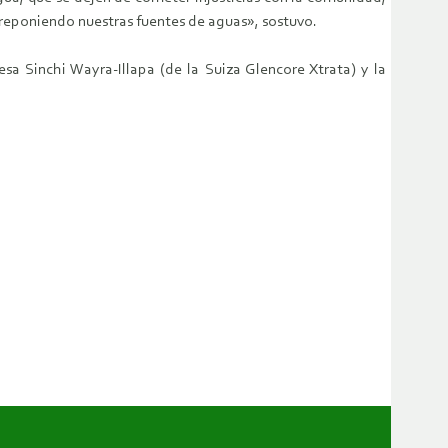
 reponiendo nuestras fuentes de aguas», sostuvo.
a Sinchi Wayra-Illapa (de la Suiza Glencore Xtrata) y la