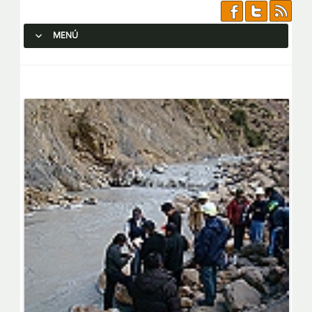
MENÚ
SALTAR AL CONTENIDO.