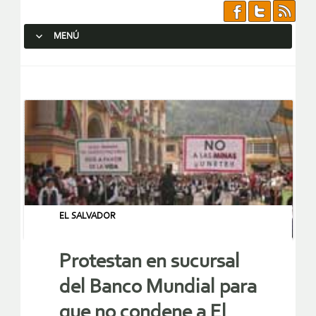
MENÚ
SALTAR AL CONTENIDO.
EL SALVADOR
Protestan en sucursal
del Banco Mundial para
que no condene a El