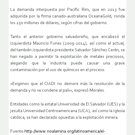
La demanda interpuesta por Pacific Rim, que en 2013 fue
adquirida por la firma canado-australiana OceanaGold, ronda
los 250 millones de dólares, según cifras del gobierno.
Tanto el anterior gobierno salvadoreño, que encabezó el
izquierdista Mauricio Funes (2009-2014), así como el actual,
del también izquierdista presidente Salvador Sánchez Cerén, se
han negado a permitir la explotación de metales preciosos,
alegando que la industria puede causar una grave
contaminación por el uso de químicos en el proceso.
«Exigimos que el CIADI no demore más la resolución de la
demanda y no se condene al país», expresó Morales.
Entidades como la estatal Universidad de El Salvador (UES) y la
jesuita Universidad Centroamericana (UCA), así como la Iglesia
católica, se han declarado opuestas a la explotación minera.
Fuente:
http://www.noalamina.org/latinoamerica/el-