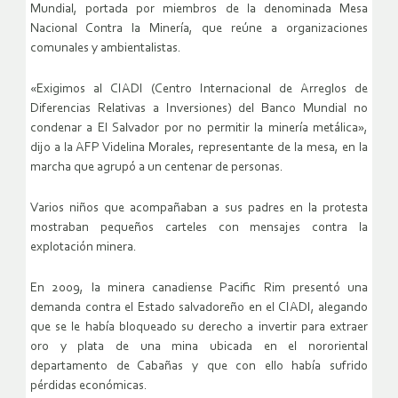
Mundial, portada por miembros de la denominada Mesa
Nacional Contra la Minería, que reúne a organizaciones
comunales y ambientalistas.
«Exigimos al CIADI (Centro Internacional de Arreglos de
Diferencias Relativas a Inversiones) del Banco Mundial no
condenar a El Salvador por no permitir la minería metálica»,
dijo a la AFP Videlina Morales, representante de la mesa, en la
marcha que agrupó a un centenar de personas.
Varios niños que acompañaban a sus padres en la protesta
mostraban pequeños carteles con mensajes contra la
explotación minera.
En 2009, la minera canadiense Pacific Rim presentó una
demanda contra el Estado salvadoreño en el CIADI, alegando
que se le había bloqueado su derecho a invertir para extraer
oro y plata de una mina ubicada en el nororiental
departamento de Cabañas y que con ello había sufrido
pérdidas económicas.