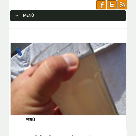
MENÚ
SALTAR AL CONTENIDO.
PERÚ