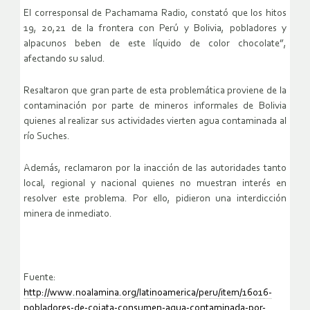
El corresponsal de Pachamama Radio, constató que los hitos
19, 20,21 de la frontera con Perú y Bolivia, pobladores y
alpacunos beben de este líquido de color chocolate”,
afectando su salud.
Resaltaron que gran parte de esta problemática proviene de la
contaminación por parte de mineros informales de Bolivia
quienes al realizar sus actividades vierten agua contaminada al
río Suches.
Además, reclamaron por la inacción de las autoridades tanto
local, regional y nacional quienes no muestran interés en
resolver este problema. Por ello, pidieron una interdicción
minera de inmediato.
Fuente:
http://www.noalamina.org/latinoamerica/peru/item/16016-
pobladores-de-cojata-consumen-agua-contaminada-por-