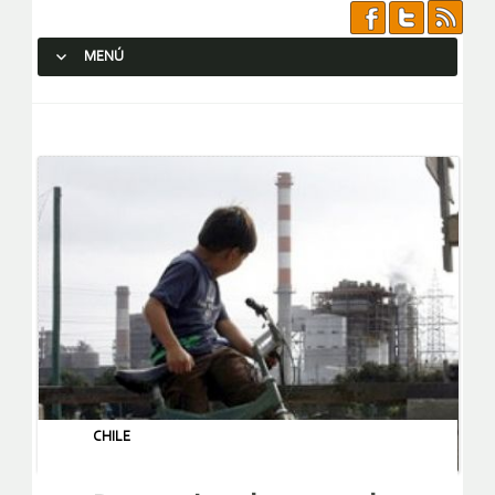
MENÚ
SALTAR AL CONTENIDO.
CHILE