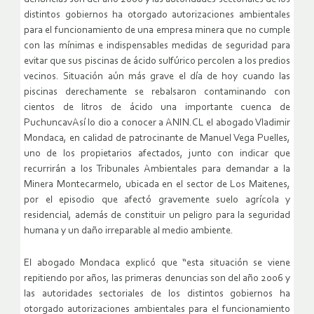
distintos gobiernos ha otorgado autorizaciones ambientales
para el funcionamiento de una empresa minera que no cumple
con las mínimas e indispensables medidas de seguridad para
evitar que sus piscinas de ácido sulfúrico percolen a los predios
vecinos. Situación aún más grave el día de hoy cuando las
piscinas derechamente se rebalsaron contaminando con
cientos de litros de ácido una importante cuenca de
PuchuncavAsí lo dio a conocer a ANIN.CL el abogado Vladimir
Mondaca, en calidad de patrocinante de Manuel Vega Puelles,
uno de los propietarios afectados, junto con indicar que
recurrirán a los Tribunales Ambientales para demandar a la
Minera Montecarmelo, ubicada en el sector de Los Maitenes,
por el episodio que afectó gravemente suelo agrícola y
residencial, además de constituir un peligro para la seguridad
humana y un daño irreparable al medio ambiente.
El abogado Mondaca explicó que “esta situación se viene
repitiendo por años, las primeras denuncias son del año 2006 y
las autoridades sectoriales de los distintos gobiernos ha
otorgado autorizaciones ambientales para el funcionamiento