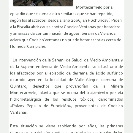
Montecarmelo por el
episodio que se suma a otro similares que se han repetido,
según los afectados, desde el año 2006, en Puchuncaví. Piden
a la Fiscalía abrir causa contra Codelco Ventanas por botadero
y amenaza de contaminación de aguas. Seremi de Vivienda
aclara que Codelco Ventanas no puede botar escorias cerca de
Humedal Campiche.
La intervención de la Seremi de Salud, de Medio Ambiente y
de la Superintendencia de Medio Ambiente, solicitará uno de
los afectados por el episodio de derrame de ácido sulfúrico
ocurrido ayer en la localidad de Valle Alegre, comuna de
Quintero, desechos que provendrían de la Minera
Montecarmelo, planta que se ocupa del tratamiento por vía
hidrometalúrgica de los residuos tóxicos, denominados
«Polvos Pepa o de Fundición», provenientes de Codelco
Ventanas.
Esta situación se viene repitiendo por años, las primeras
denuncias son del año 2006 y las autoridades sectoriales de los