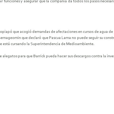
nir funciones y asegurar que la compañía da todos los pasos necesar
e Copiapó que acogió demandas de afectaciones en cursos de agua de
l Sernageomin que declaró que Pascua Lama no puede seguir su constru
que está cursando la Superintendencia de Medioambiente.
 de alegatos para que Barrick pueda hacer sus descargos contra la inv