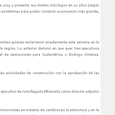
e 2013 y presenta sus niveles más bajos en 20 años (según
 de problemas para poder construir su proyecto más grande,
ionistas quienes reclamaron airadamente esta semana en la
a región. Lo anterior detonó en que ayer tres ejecutivos
eral de operaciones para Sudamérica, y Rodrigo Jiménez,
 las actividades de construcción con la aprobación de las
 ejecutivo de Antofagasta Minerals) como director adjunto
timos meses en materia de cambios en la estructura y en la