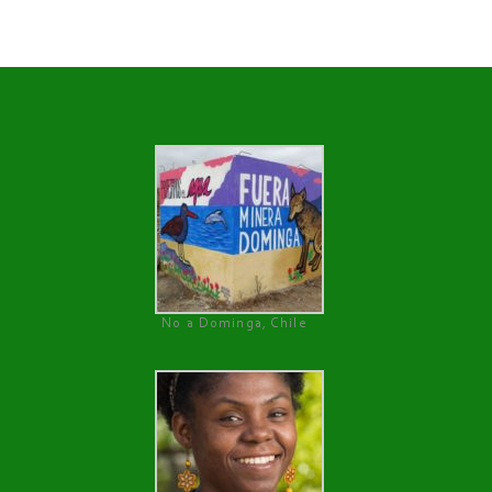
No a Dominga, Chile