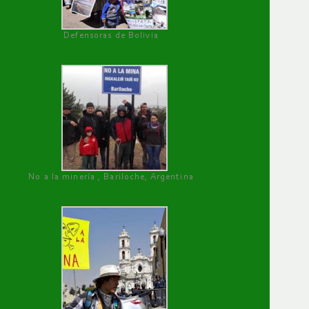
Defensoras de Bolivia
No a la minería , Bariloche, Argentina