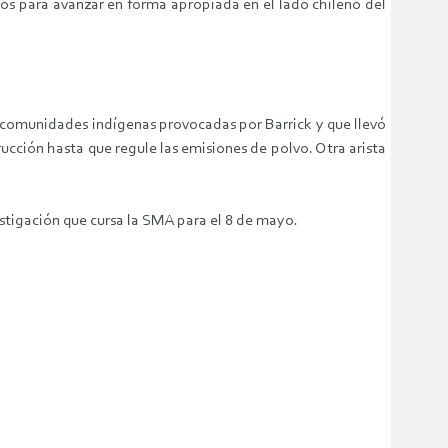
ios para avanzar en forma apropiada en el lado chileno del
 comunidades indígenas provocadas por Barrick y que llevó
cción hasta que regule las emisiones de polvo. Otra arista
estigación que cursa la SMA para el 8 de mayo.