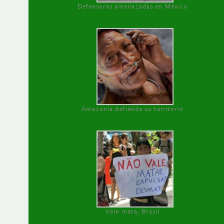
Defensoras amenazadas en México
Amazonía defiende su territorio
Vale mata, Brasil