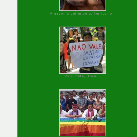
Amazonía defiende su territorio
Vale mata, Brasil