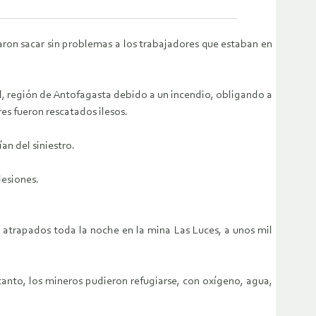
aron sacar sin problemas a los trabajadores que estaban en
l, región de Antofagasta debido a un incendio, obligando a
es fueron rescatados ilesos.
n del siniestro.
lesiones.
 atrapados toda la noche en la mina Las Luces, a unos mil
tanto, los mineros pudieron refugiarse, con oxígeno, agua,