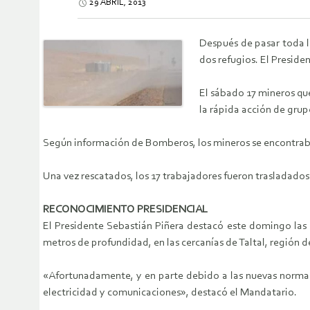
29 ABRIL, 2013
Después de pasar toda l
dos refugios. El Preside
El sábado 17 mineros qu
la rápida acción de grup
Según información de Bomberos, los mineros se encontraban
Una vez rescatados, los 17 trabajadores fueron trasladados
RECONOCIMIENTO PRESIDENCIAL
El Presidente Sebastián Piñera destacó este domingo las 
metros de profundidad, en las cercanías de Taltal, región 
«Afortunadamente, y en parte debido a las nuevas normas d
electricidad y comunicaciones», destacó el Mandatario.