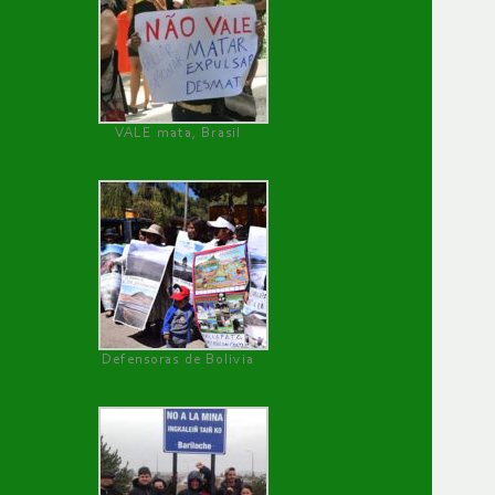
VALE mata, Brasil
Defensoras de Bolivia