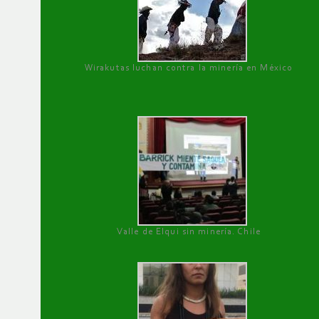
Wirakutas luchan contra la minería en México
Valle de Elqui sin minería. Chile