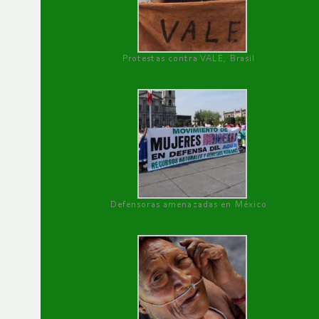
Protestas contra VALE, Brasil
Defensoras amenazadas en México