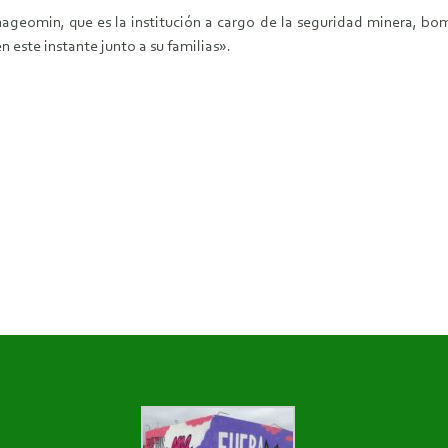
ageomin, que es la institución a cargo de la seguridad minera, bom
 este instante junto a su familias».