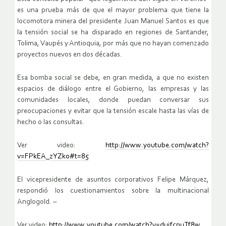
es una prueba más de que el mayor problema que tiene la
locomotora minera del presidente Juan Manuel Santos es que
la tensión social se ha disparado en regiones de Santander,
Tolima, Vaupés y Antioquia, por más que no hayan comenzado
proyectos nuevos en dos décadas.
Esa bomba social se debe, en gran medida, a que no existen
espacios de diálogo entre el Gobierno, las empresas y las
comunidades locales, donde puedan conversar sus
preocupaciones y evitar que la tensión escale hasta las vías de
hecho o las consultas.
Ver video:
http://www.youtube.com/watch?
v=FPkEA_zYZk0#t=85
El vicepresidente de asuntos corporativos Felipe Márquez,
respondió los cuestionamientos sobre la multinacional
Anglogold. –
Ver video:
http://www.youtube.com/watch?v=dujfcpuTf8w