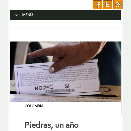
MENÚ
SALTAR AL CONTENIDO.
COLOMBIA
Piedras, un año