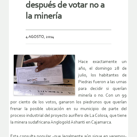
después de votar no a
la minería
4 AGOSTO, 2014
Hace exactamente un
año, el domingo 28 de
julio, los habitantes de
Piedras fueron a las urnas
para decidir si querían
minería o no. Con un 99
por ciento de los votos, ganaron los piedrunos que querían
frenar la posible ubicación en su municipio de parte del
proceso industrial del proyecto aurífero de La Colosa, que tiene
la minera sudafricana Anglogold Ashanti en Cajamarca.
Esta consulta popular -que legalmente aún sigue en veremos-