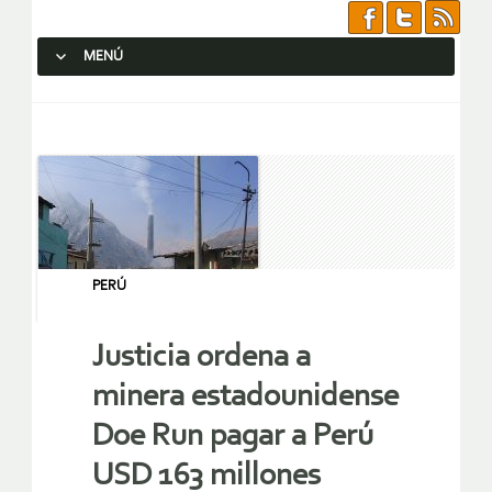
MENÚ
SALTAR AL CONTENIDO.
PERÚ
Justicia ordena a
minera estadounidense
Doe Run pagar a Perú
USD 163 millones