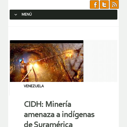
MENÚ
SALTAR AL CONTENIDO.
VENEZUELA
CIDH: Minería
amenaza a indígenas
de Suramérica