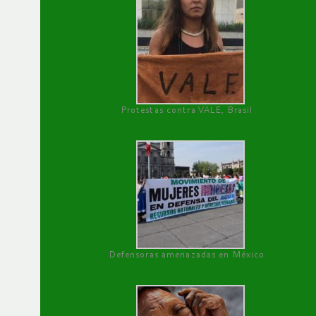
Protestas contra VALE, Brasil
Defensoras amenazadas en México