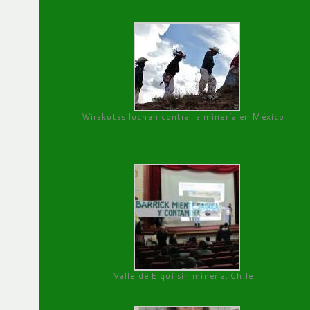
Wirakutas luchan contra la minería en México
Valle de Elqui sin minería. Chile