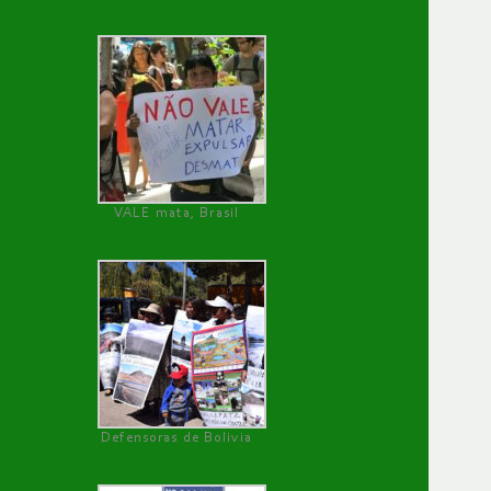
VALE mata, Brasil
Defensoras de Bolivia