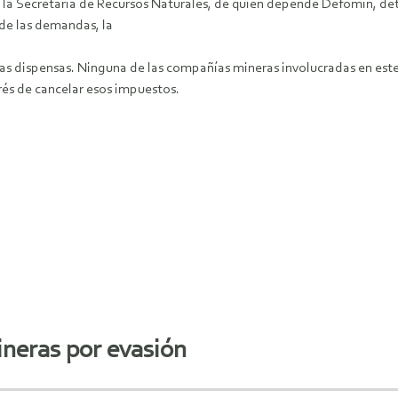
, la Secretaría de Recursos Naturales, de quien depende Defomin, de
 de las demandas, la
as dispensas. Ninguna de las compañías mineras involucradas en est
rés de cancelar esos impuestos.
eras por evasión