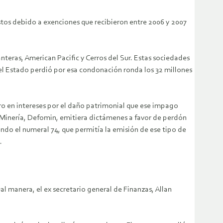
tos debido a exenciones que recibieron entre 2006 y 2007
teras, American Pacific y Cerros del Sur. Estas sociedades
el Estado perdió por esa condonación ronda los 32 millones
ro en intereses por el daño patrimonial que ese impago
la Minería, Defomin, emitiera dictámenes a favor de perdón
endo el numeral 74, que permitía la emisión de ese tipo de
.
al manera, el ex secretario general de Finanzas, Allan