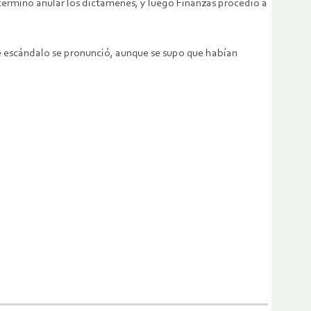
terminó anular los dictámenes, y luego Finanzas procedió a
e escándalo se pronunció, aunque se supo que habían