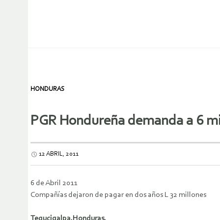
HONDURAS
PGR Hondureña demanda a 6 min
12 ABRIL, 2011
6 de Abril 2011
Compañías dejaron de pagar en dos años L 32 millones
Tegucigalpa,Honduras.