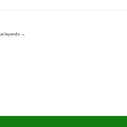
ue leyendo
→