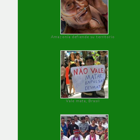
Amazonía defiende su territorio
Vale mata, Brasil