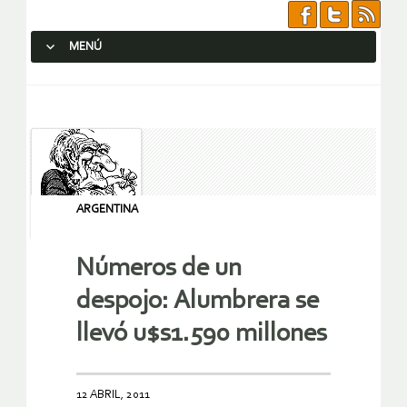
MENÚ
SALTAR AL CONTENIDO.
ARGENTINA
Números de un
despojo: Alumbrera se
llevó u$s1.590 millones
12 ABRIL, 2011