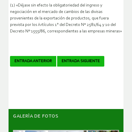
(1) «Déjase sin efecto la obligatoriedad del ingreso y
negociación en el mercado de cambios de las divisas
provenientes de la exportación de productos, que fuera
prevista por los Artículos 1° del Decreto Nº 2581/64 y 10 del
Decreto Nº 1555/86, correspondientes a las empresas mineras»
Navegador
ENTRADA ANTERIOR
ENTRADA SIGUIENTE
de
artículos
GALERÌA DE FOTOS