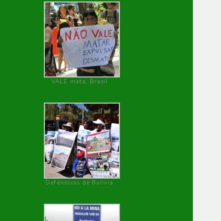
VALE mata, Brasil
Defensoras de Bolivia