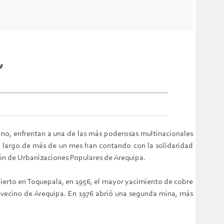
”
uano, enfrentan a una de las más poderosas multinacionales
o largo de más de un mes han contando con la solidaridad
ión de Urbanizaciones Populares de Arequipa.
bierto en Toquepala, en 1956, el mayor yacimiento de cobre
, vecino de Arequipa. En 1976 abrió una segunda mina, más