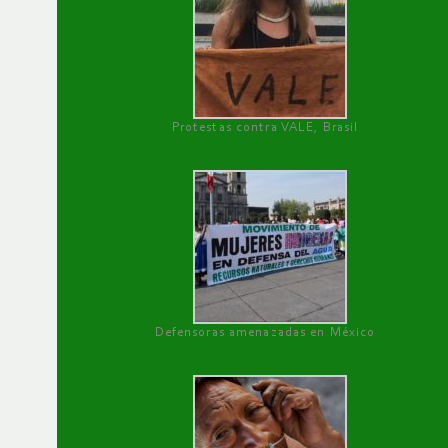
Protestas contra VALE, Brasil
Defensoras amenazadas en México