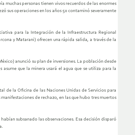
avía muchas personas tienen vivos recuerdos de las enormes
pezó sus operaciones en los años 50 contaminó severamente
iativa para la Integración de la Infraestructura Regional
arcona y Matarani) ofrecen una rápida salida, a través de la
éxico) anunció su plan de inversiones. La población desde
 asume que la minera usará el agua que se utiliza para la
l de la Oficina de las Naciones Unidas de Servicios para
s manifestaciones de rechazo, en las que hubo tres muertos
 habían subsanado las observaciones. Esa decisión disparó
a.