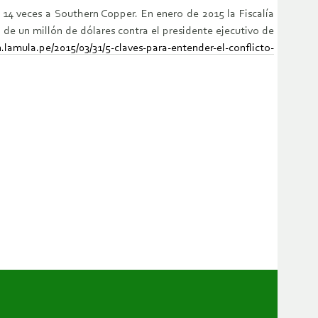
 14 veces a Southern Copper. En enero de 2015 la Fiscalía
 de un millón de dólares contra el presidente ejecutivo de
n.lamula.pe/2015/03/31/5-claves-para-entender-el-conflicto-