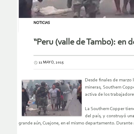
NOTICIAS
“Peru (valle de Tambo): en d
11 MAYO, 2015
Desde finales de marzo l
mineras, Southern Coppe
activa de los trabajador
La Southern Copper tiene
del país, y construyó u
grande aún, Cuajone, en el mismo departamento. Durante a