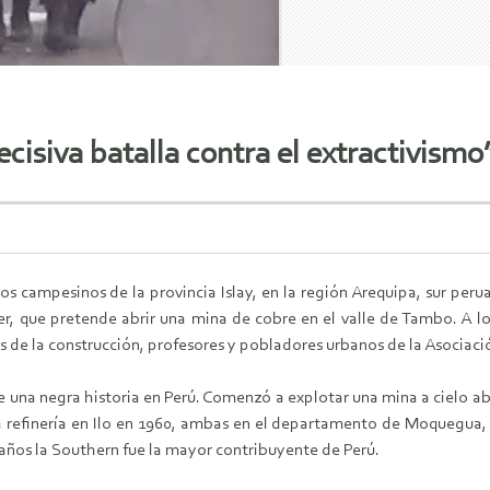
ecisiva batalla contra el extractivismo
os campesinos de la provincia Islay, en la región Arequipa, sur per
r, que pretende abrir una mina de cobre en el valle de Tambo. A l
es de la construcción, profesores y pobladores urbanos de la Asociac
 una negra historia en Perú. Comenzó a explotar una mina a cielo a
na refinería en Ilo en 1960, ambas en el departamento de Moquegua
ños la Southern fue la mayor contribuyente de Perú.