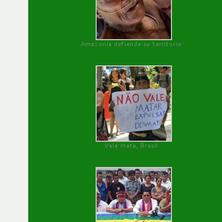
Amazonía defiende su territorio
Vale mata, Brasil