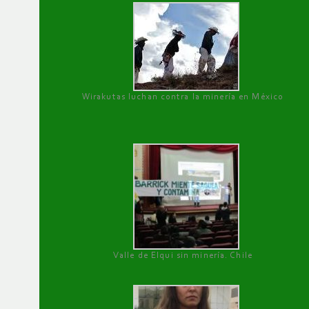
Wirakutas luchan contra la minería en México
Valle de Elqui sin minería. Chile