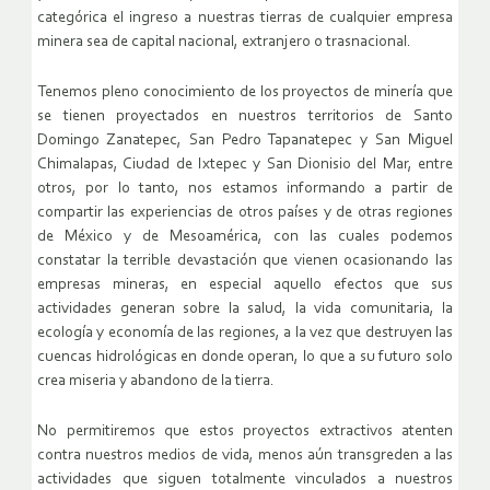
categórica el ingreso a nuestras tierras de cualquier empresa
minera sea de capital nacional, extranjero o trasnacional.
Tenemos pleno conocimiento de los proyectos de minería que
se tienen proyectados en nuestros territorios de Santo
Domingo Zanatepec, San Pedro Tapanatepec y San Miguel
Chimalapas, Ciudad de Ixtepec y San Dionisio del Mar, entre
otros, por lo tanto, nos estamos informando a partir de
compartir las experiencias de otros países y de otras regiones
de México y de Mesoamérica, con las cuales podemos
constatar la terrible devastación que vienen ocasionando las
empresas mineras, en especial aquello efectos que sus
actividades generan sobre la salud, la vida comunitaria, la
ecología y economía de las regiones, a la vez que destruyen las
cuencas hidrológicas en donde operan, lo que a su futuro solo
crea miseria y abandono de la tierra.
No permitiremos que estos proyectos extractivos atenten
contra nuestros medios de vida, menos aún transgreden a las
actividades que siguen totalmente vinculados a nuestros