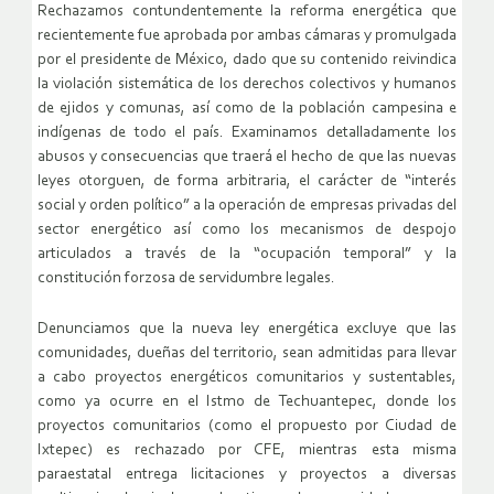
Rechazamos contundentemente la reforma energética que
recientemente fue aprobada por ambas cámaras y promulgada
por el presidente de México, dado que su contenido reivindica
la violación sistemática de los derechos colectivos y humanos
de ejidos y comunas, así como de la población campesina e
indígenas de todo el país. Examinamos detalladamente los
abusos y consecuencias que traerá el hecho de que las nuevas
leyes otorguen, de forma arbitraria, el carácter de “interés
social y orden político” a la operación de empresas privadas del
sector energético así como los mecanismos de despojo
articulados a través de la “ocupación temporal” y la
constitución forzosa de servidumbre legales.
Denunciamos que la nueva ley energética excluye que las
comunidades, dueñas del territorio, sean admitidas para llevar
a cabo proyectos energéticos comunitarios y sustentables,
como ya ocurre en el Istmo de Techuantepec, donde los
proyectos comunitarios (como el propuesto por Ciudad de
Ixtepec) es rechazado por CFE, mientras esta misma
paraestatal entrega licitaciones y proyectos a diversas