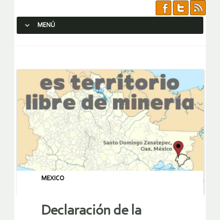
MENÚ
SALTAR AL CONTENIDO.
MEXICO
Declaración de la