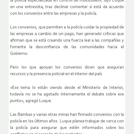
la policía especializada en control de multitudes», dijo Luque
en una entrevista, tras declinar comentar si está de acuerdo
con los convenios entre las empresas y la policía.
Los convenios, que permiten a la policía cuidar la propiedad de
las empresas a cambio de un pago, han generado críticas que
afirman que se está creando una fuerza leal a las compañías y
fomenta la desconfianza de las comunidades hacia el
Gobierno.
Pero los que apoyan los convenios dicen que aseguran
recursos y la presencia policial en el interior del país.
«Ese tema lo están viendo desde el Ministerio de Interior,
todavía no se ha agotado internamente el debate sobre ese
punto», agregó Luque.
Las Bambas y varias otras minas han firmado convenios con la
policía en los últimos años. Luque planea trabajar de cerca con
la policía para asegurar que estén informados sobre los