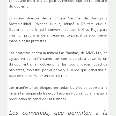
campesino muerto y 20 policías heridos, dijo un funcionario
del gobierno.
El nuevo director de la Oficina Nacional de Diálogo y
Sostenibilidad, Rolando Luque, afirmó a Reuters que el
Gobierno también está conversando con la Cruz Roja para
crear un programa de entrenamiento policial para un mejor
manejo de las protestas.
Las protestas contra la minera Las Bambas, de MMG Ltd, se
agravaron por enfrentamientos con la policía a pesar de un
diálogo entre el gobierno y las comunidades quechua
hablantes, molestas por el polvo y el ruido que generaba el
paso de camiones por un camino rural.
Los manifestantes bloquearon todas las vías de acceso a la
mina interrumpiendo las exportaciones y poniendo en riesgo la
producción de cobre de Las Bambas.
Los convenios, que permiten a la