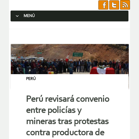
MENÚ
SALTAR AL CONTENIDO.
PERÚ
Perú revisará convenio
entre policías y
mineras tras protestas
contra productora de