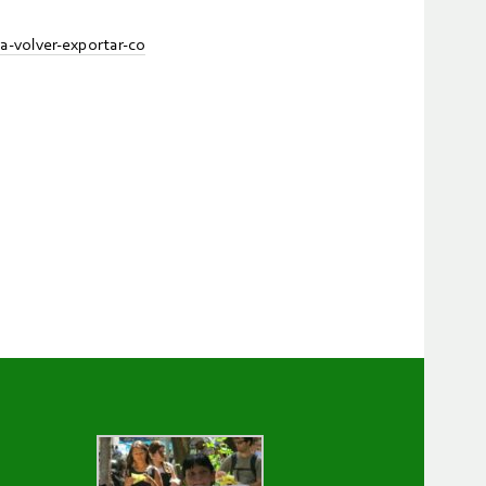
a-volver-exportar-co