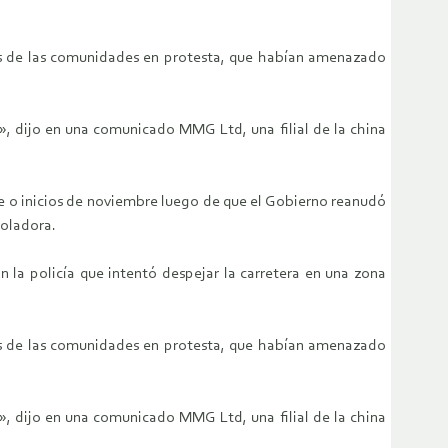
deres de las comunidades en protesta, que habían amenazado
a», dijo en una comunicado MMG Ltd, una filial de la china
e o inicios de noviembre luego de que el Gobierno reanudó
roladora.
la policía que intentó despejar la carretera en una zona
deres de las comunidades en protesta, que habían amenazado
a», dijo en una comunicado MMG Ltd, una filial de la china