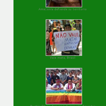
Amazonía defiende su territorio
Vale mata, Brasil