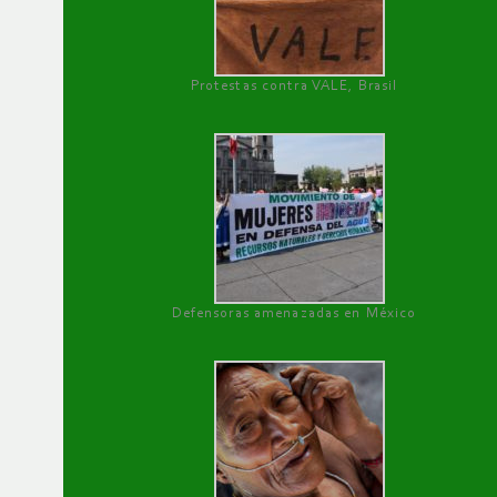
Protestas contra VALE, Brasil
Defensoras amenazadas en México