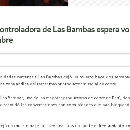
 controladora de Las Bambas espera vol
mbre
nidades cercanas a Las Bambas dejó un muerto hace dos semanas t
 una zona andina del tercer mayor productor mundial de cobre.
Las Bambas, una de las mayores productoras de cobre de Perú, debe
o reanudó las conversaciones con comunidades que han bloqueado la
jó un muerto hace dos semanas tras un fuerte enfrentamiento con 