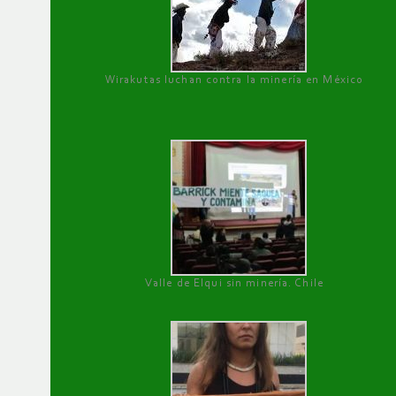
Wirakutas luchan contra la minería en México
Valle de Elqui sin minería. Chile