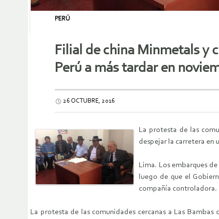
PERÚ
Filial de china Minmetals y
Perú a más tardar en novie
26 OCTUBRE, 2016
La protesta de las comu
despejar la carretera en
Lima. Los embarques de 
luego de que el Gobiern
compañía controladora.
La protesta de las comunidades cercanas a Las Bambas de