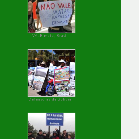
VALE mata, Brasil
Defensoras de Bolivia