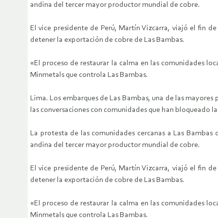
andina del tercer mayor productor mundial de cobre.
El vice presidente de Perú, Martín Vizcarra, viajó el fin
detener la exportación de cobre de Las Bambas.
«El proceso de restaurar la calma en las comunidades loca
Minmetals que controla Las Bambas.
Lima. Los embarques de Las Bambas, una de las mayores pr
las conversaciones con comunidades que han bloqueado la pr
La protesta de las comunidades cercanas a Las Bambas de
andina del tercer mayor productor mundial de cobre.
El vice presidente de Perú, Martín Vizcarra, viajó el fin
detener la exportación de cobre de Las Bambas.
«El proceso de restaurar la calma en las comunidades loca
Minmetals que controla Las Bambas.