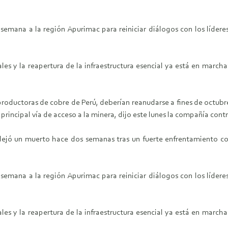
 de semana a la región Apurimac para reiniciar diálogos con los lí
les y la reapertura de la infraestructura esencial ya está en march
oductoras de cobre de Perú, deberían reanudarse a fines de octubr
incipal vía de acceso a la minera, dijo este lunes la compañía cont
jó un muerto hace dos semanas tras un fuerte enfrentamiento con 
 de semana a la región Apurimac para reiniciar diálogos con los lí
les y la reapertura de la infraestructura esencial ya está en march