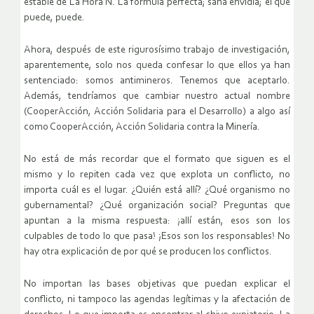
estable de La Hora N. La fórmula perfecta; sana envidia; el que
puede, puede.
Ahora, después de este rigurosísimo trabajo de investigación,
aparentemente, solo nos queda confesar lo que ellos ya han
sentenciado: somos antimineros. Tenemos que aceptarlo.
Además, tendríamos que cambiar nuestro actual nombre
(CooperAcción, Acción Solidaria para el Desarrollo) a algo así
como CooperAcción, Acción Solidaria contra la Minería.
No está de más recordar que el formato que siguen es el
mismo y lo repiten cada vez que explota un conflicto, no
importa cuál es el lugar. ¿Quién está allí? ¿Qué organismo no
gubernamental? ¿Qué organización social? Preguntas que
apuntan a la misma respuesta: ¡allí están, esos son los
culpables de todo lo que pasa! ¡Esos son los responsables! No
hay otra explicación de por qué se producen los conflictos.
No importan las bases objetivas que puedan explicar el
conflicto, ni tampoco las agendas legítimas y la afectación de