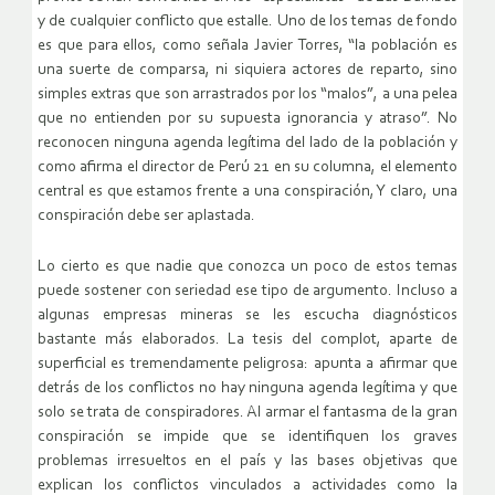
y de cualquier conflicto que estalle. Uno de los temas de fondo
es que para ellos, como señala Javier Torres, “la población es
una suerte de comparsa, ni siquiera actores de reparto, sino
simples extras que son arrastrados por los “malos”, a una pelea
que no entienden por su supuesta ignorancia y atraso”. No
reconocen ninguna agenda legítima del lado de la población y
como afirma el director de Perú 21 en su columna, el elemento
central es que estamos frente a una conspiración, Y claro, una
conspiración debe ser aplastada.
Lo cierto es que nadie que conozca un poco de estos temas
puede sostener con seriedad ese tipo de argumento. Incluso a
algunas empresas mineras se les escucha diagnósticos
bastante más elaborados. La tesis del complot, aparte de
superficial es tremendamente peligrosa: apunta a afirmar que
detrás de los conflictos no hay ninguna agenda legítima y que
solo se trata de conspiradores. Al armar el fantasma de la gran
conspiración se impide que se identifiquen los graves
problemas irresueltos en el país y las bases objetivas que
explican los conflictos vinculados a actividades como la