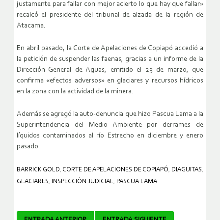
justamente para fallar con mejor acierto lo que hay que fallar»
recalcó el presidente del tribunal de alzada de la región de
Atacama.
En abril pasado, la Corte de Apelaciones de Copiapó accedió a
la petición de suspender las faenas, gracias a un informe de la
Dirección General de Aguas, emitido el 23 de marzo, que
confirma «efectos adversos» en glaciares y recursos hídricos
en la zona con la actividad de la minera.
Además se agregó la auto-denuncia que hizo Pascua Lama a la
Superintendencia del Medio Ambiente por derrames de
líquidos contaminados al río Estrecho en diciembre y enero
pasado.
BARRICK GOLD
,
CORTE DE APELACIONES DE COPIAPÓ
,
DIAGUITAS
,
GLACIARES
,
INSPECCIÓN JUDICIAL
,
PASCUA LAMA