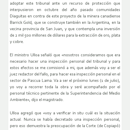
adoptar este tribunal ante un recurso de protección que
interpusieron en octubre del año pasado comunidades
Diaguitas en contra de este proyecto de la minera canadiense
Barrick Gold, que se construye también en la Argentina, en la
vecina provincia de San Juan, y que contempla una inversión
de 2 mil 500 millones de dólares para la extracción de oro, plata
y cobre.
El ministro Ulloa señaló que «nosotros consideramos que era
necesario hacer una inspección personal del tribunal y para
estos efectos se me comisionó a mi, que además voy a ser el
juez redactor del fallo, para hacer esa inspección personal en el
sector de Pascua Lama. Va a ser el próximo lunes (1 de julio),
yo voy a recorrer toda la obra y seré acompañado por el
personal técnico pertinente de la Superintendencia del Medio
Ambiente», dijo el magistrado.
Ulloa agregó que «voy a verificar in situ cuál es la situación
actual. Nunca se había decretado una inspección personal,
pero eso demuestra la preocupación de la Corte (de Copiapó)