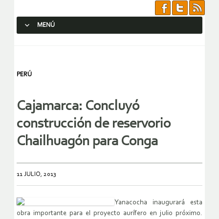
MENÚ
SALTAR AL CONTENIDO.
PERÚ
Cajamarca: Concluyó
construcción de reservorio
Chailhuagón para Conga
11 JULIO, 2013
Yanacocha inaugurará esta
obra importante para el proyecto aurífero en julio próximo.