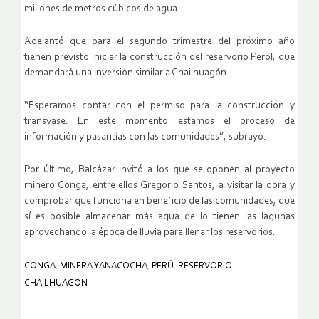
millones de metros cúbicos de agua.
Adelantó que para el segundo trimestre del próximo año
tienen previsto iniciar la construcción del reservorio Perol, que
demandará una inversión similar a Chailhuagón.
“Esperamos contar con el permiso para la construcción y
transvase. En este momento estamos el proceso de
información y pasantías con las comunidades”, subrayó.
Por último, Balcázar invitó a los que se oponen al proyecto
minero Conga, entre ellos Gregorio Santos, a visitar la obra y
comprobar que funciona en beneficio de las comunidades, que
sí es posible almacenar más agua de lo tienen las lagunas
aprovechando la época de lluvia para llenar los reservorios.
CONGA
,
MINERA YANACOCHA
,
PERÚ
,
RESERVORIO
CHAILHUAGÓN