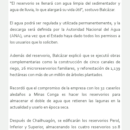
“El reservorio se llenará con agua limpia del sedimentador y
agua de lluvia, lo que alargará su vida útil”, sostuvo Balcázar.
El agua podrá ser regulada y utilizada permanentemente, y la
descarga será definida por la Autoridad Nacional del Agua
(ANA), una vez que el Estado haya dado todos los permisos a
los usuarios que lo soliciten.
Además del reservorio, Balcázar explicó que se ejecutó obras
complementarias como la construcción de cinco canales de
riego, 26 microreservorios familiares, y reforestación de 1,139
hectáreas con más de un millón de árboles plantados.
Recordó que el compromiso de la empresa con los 32 caseríos
aledaños a Minas Conga es hacer los reservorios para
almacenar el doble de agua que retienen las lagunas en la
actualidad y usarlo en época seca.
Después de Chailhuagón, se edificarán los reservorios Perol,
Inferior y Superior, almacenando los cuatro reservorios 10.8