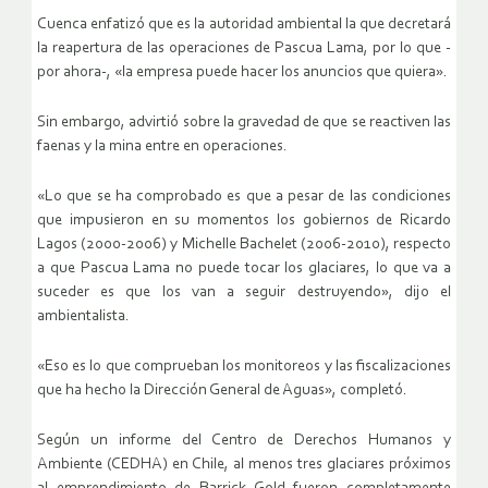
Cuenca enfatizó que es la autoridad ambiental la que decretará
la reapertura de las operaciones de Pascua Lama, por lo que -
por ahora-, «la empresa puede hacer los anuncios que quiera».
Sin embargo, advirtió sobre la gravedad de que se reactiven las
faenas y la mina entre en operaciones.
«Lo que se ha comprobado es que a pesar de las condiciones
que impusieron en su momentos los gobiernos de Ricardo
Lagos (2000-2006) y Michelle Bachelet (2006-2010), respecto
a que Pascua Lama no puede tocar los glaciares, lo que va a
suceder es que los van a seguir destruyendo», dijo el
ambientalista.
«Eso es lo que comprueban los monitoreos y las fiscalizaciones
que ha hecho la Dirección General de Aguas», completó.
Según un informe del Centro de Derechos Humanos y
Ambiente (CEDHA) en Chile, al menos tres glaciares próximos