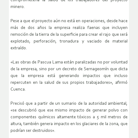
comprometería la salud de los trabajadores del proyecto
minero.
Pese a que el proyecto aún no está en operaciones, desde hace
más de dos años la empresa realiza faenas que incluyen
remoción de la tierra de la superficie para crear el rajo que será
explotado, perforación, tronadura y vaciado de material
extraído.
«Las obras de Pascua Lama están paralizadas no por voluntad
de la empresa, sino por un decreto de Sernageomín que dicta
que la empresa está generando impactos que incluso
repercuten en la salud de sus propios trabajadores», afirmó
Cuenca.
Precisó que a partir de un sumario de la autoridad ambiental,
«se descubrió que ese mismo impacto de generar polvo con
componentes químicos altamente tóxicos a 5 mil metros de
altura, también genera impacto en los glaciares de la zona, que
podrían ser destruidos».