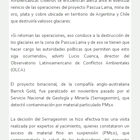
Ambientalistas chilenos se encuentran alerta ante el eventual
reinicio de las operaciones del proyecto Pascua Lama, mina de
oro, plata y cobre ubicada en territorio de Argentina y Chile
que destruiría valiosos glaciares.
«Si retoman las operaciones, eso conduce a la destrucción de
los glaciares en la zona de Pascua Lama y de eso se tienen que
hacer cargo las autoridades políticas que permiten que esto
siga ocurriendo», advirti Lucio Cuenca, director del
Observatorio Latinoamericano de Conflictos Ambientales
(OLCA).
El proyecto binacional, de la compañía anglo-australiana
Barrick Gold, fue paralizado en noviembre pasado por el
Servicio Nacional de Geología y Minería (Sernageomin), que
detectó contaminación por material particulado PM10.
La decisión del Sernageomin se hizo efectiva tras una visita
realizada por expertos al yacimiento, quienes constataron un
exceso de material fino en suspensión (PM10), que