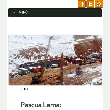
MENÚ
SALTAR AL CONTENIDO.
CHILE
Pascua Lama: