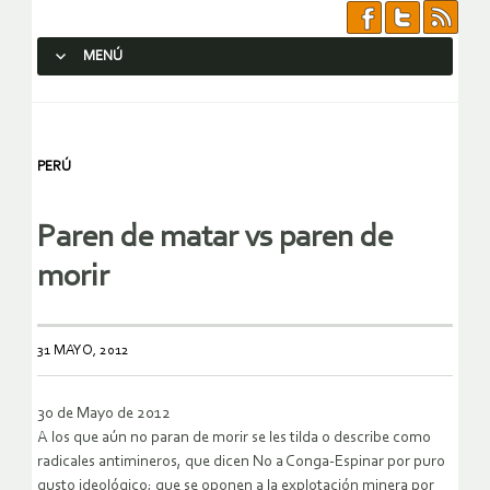
MENÚ
SALTAR AL CONTENIDO.
PERÚ
Paren de matar vs paren de
morir
31 MAYO, 2012
30 de Mayo de 2012
A los que aún no paran de morir se les tilda o describe como
radicales antimineros, que dicen No a Conga-Espinar por puro
gusto ideológico; que se oponen a la explotación minera por