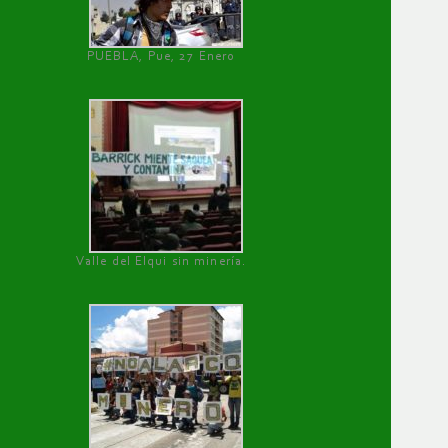
PUEBLA, Pue, 27 Enero
Valle del Elqui sin minería.