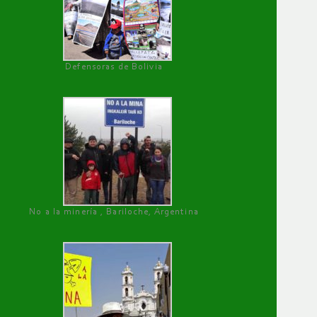
Defensoras de Bolivia
No a la minería , Bariloche, Argentina