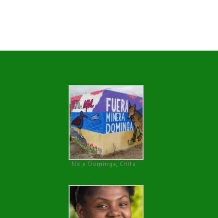
No a Dominga, Chile