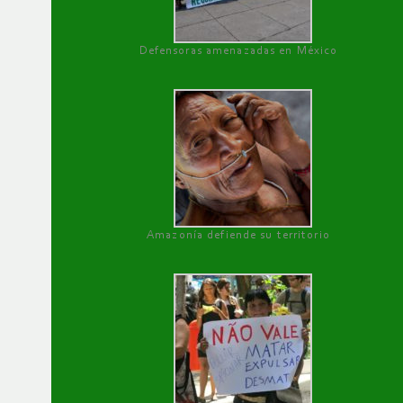
Defensoras amenazadas en México
Amazonía defiende su territorio