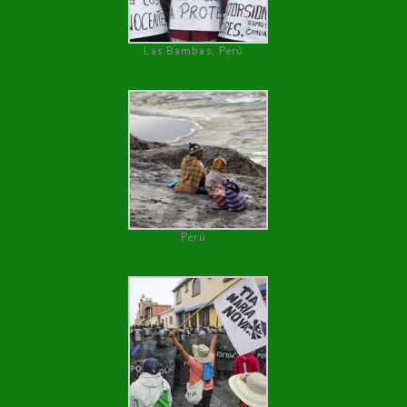
Las Bambas, Perú
Perú