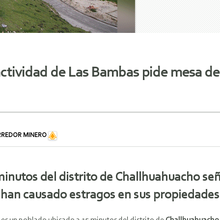
actividad de Las Bambas pide mesa de
RREDOR MINERO
minutos del distrito de Challhuahuacho se
han causado estragos en sus propiedades