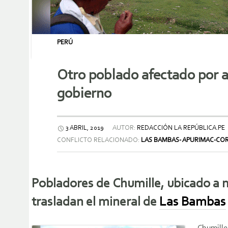
PERÚ
Otro poblado afectado por 
gobierno
3 ABRIL, 2019
AUTOR:
REDACCIÓN LA REPÚBLICA.PE
CONFLICTO RELACIONADO:
LAS BAMBAS- APURIMAC-CO
Pobladores de
Chumille
, ubicado a 
trasladan el mineral de
Las Bambas