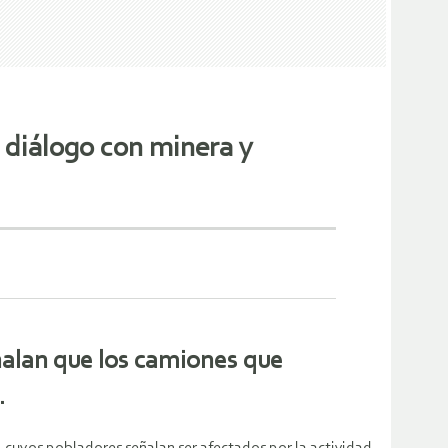
 diálogo con minera y
ñalan que los camiones que
.