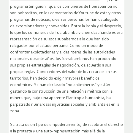
, en su
programa Sin guion, que los comuneros de Fuerabamba no
son pobrecitos, en los comentarios de Youtube de este y otros
programas de noticias, diversas personas los han catalogado
de extorsionadores y convenidos. Entre la ironía y el desprecio,
lo que los comuneros de Fuerabamba vienen desafiando es esa
representación de sujetos subalternos a la que han sido
relegados por el estado peruano. Como un modo de
confrontar explotaciones y el desinterés de las autoridades
nacionales durante años, los fuerabambinos han producido
sus propias estrategias de negociación, de acuerdo a sus
propias reglas. Conocedores del valor de los recursos en sus
territorios, han decidido exigir mayores beneficios
económicos. Se han declarado “no antimineros” y están
gestando la construcción de una relación simétrica con la
minera que, bajo una aparente filantropía humanista, ha
perpetrado numerosas injusticias sociales y ambientales en la
zona.
Se trata de un tipo de empoderamiento, de recobrar el derecho
a la protesta y una auto-representación más allá de la