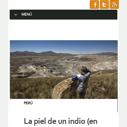
MENÚ
SALTAR AL CONTENIDO.
PERÚ
La piel de un indio (en