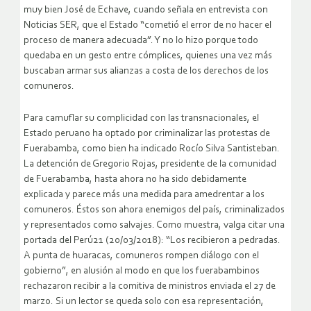
muy bien José de Echave, cuando señala en entrevista con
Noticias SER, que el Estado “cometió el error de no hacer el
proceso de manera adecuada”. Y no lo hizo porque todo
quedaba en un gesto entre cómplices, quienes una vez más
buscaban armar sus alianzas a costa de los derechos de los
comuneros.
Para camuflar su complicidad con las transnacionales, el
Estado peruano ha optado por criminalizar las protestas de
Fuerabamba, como bien ha indicado Rocío Silva Santisteban.
La detención de Gregorio Rojas, presidente de la comunidad
de Fuerabamba, hasta ahora no ha sido debidamente
explicada y parece más una medida para amedrentar a los
comuneros. Éstos son ahora enemigos del país, criminalizados
y representados como salvajes. Como muestra, valga citar una
portada del Perú21 (20/03/2018): “Los recibieron a pedradas.
A punta de huaracas, comuneros rompen diálogo con el
gobierno”, en alusión al modo en que los fuerabambinos
rechazaron recibir a la comitiva de ministros enviada el 27 de
marzo. Si un lector se queda solo con esa representación,