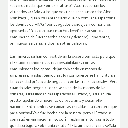
sabemos nada, que somos el atraso”. Aquí resuenan los
vituperios acéfalos a los que nos tiene acostumbrados Aldo
Mariátegui, quien ha sentenciado que no conviene espantar a
los dueños de MMG “por abogados pendejos y comuneros
ignorantes”. Y es que para muchos limeños eso son los
comuneros de Fuerabamba ahora (y siempre): ignorantes,
primitivos, salvajes, indios, en otras palabras.
Las mineras se han convertido en la excusa perfecta para que
el Estado abandone sus responsabilidades con las
comunidades indígenas, dejándolo todo en manos de
empresas privadas. Siendo así, los comuneros se han visto en
la necesidad práctica de negociar con las transnacionales. Pero
cuando tales negociaciones se salen de las manos de las
mineras, estas llaman desesperadas al Estado, y este acude
presto, apelando a nociones de soberanía y desarrollo
nacional. Entre ambos se cuidan las espaldas. La carretera que
pasa por Yavi Yavi fue hecha por la minera, pero el Estado la
convirtió en vía nacional. ¿A quién reclamar entonces si todo
quedaba bajo la soberanía estatal? Esta ambivalencia la señala