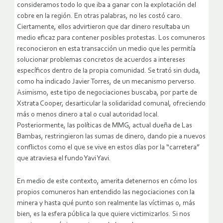
consideramos todo lo que iba a ganar con la explotación del
cobre en la región. En otras palabras, no les costó caro.
Ciertamente, ellos advirtieron que dar dinero resultaba un
medio eficaz para contener posibles protestas. Los comuneros
reconocieron en esta transacción un medio que les permitía
solucionar problemas concretos de acuerdos a intereses
específicos dentro de la propia comunidad. Se trató sin duda,
como ha indicado Javier Torres, de un mecanismo perverso.
Asimismo, este tipo de negociaciones buscaba, por parte de
Xstrata Cooper, desarticular la solidaridad comunal, ofreciendo
más o menos dinero a tal o cual autoridad local.
Posteriormente, las políticas de MMG, actual dueña de Las
Bambas, restringieron las sumas de dinero, dando pie a nuevos
conflictos como el que se vive en estos días por la “carretera”
que atraviesa el fundo Yavi Yavi.
En medio de este contexto, amerita detenernos en cómo los
propios comuneros han entendido las negociaciones con la
minera y hasta qué punto son realmente las víctimas o, más
bien, es la esfera pública la que quiere victimizarlos. Si nos