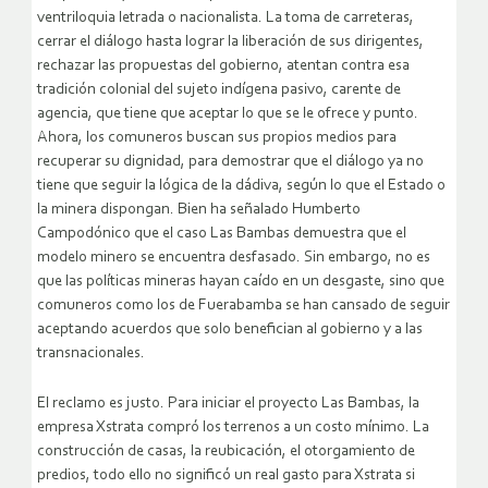
ventriloquia letrada o nacionalista. La toma de carreteras,
cerrar el diálogo hasta lograr la liberación de sus dirigentes,
rechazar las propuestas del gobierno, atentan contra esa
tradición colonial del sujeto indígena pasivo, carente de
agencia, que tiene que aceptar lo que se le ofrece y punto.
Ahora, los comuneros buscan sus propios medios para
recuperar su dignidad, para demostrar que el diálogo ya no
tiene que seguir la lógica de la dádiva, según lo que el Estado o
la minera dispongan. Bien ha señalado Humberto
Campodónico que el caso Las Bambas demuestra que el
modelo minero se encuentra desfasado. Sin embargo, no es
que las políticas mineras hayan caído en un desgaste, sino que
comuneros como los de Fuerabamba se han cansado de seguir
aceptando acuerdos que solo benefician al gobierno y a las
transnacionales.
El reclamo es justo. Para iniciar el proyecto Las Bambas, la
empresa Xstrata compró los terrenos a un costo mínimo. La
construcción de casas, la reubicación, el otorgamiento de
predios, todo ello no significó un real gasto para Xstrata si