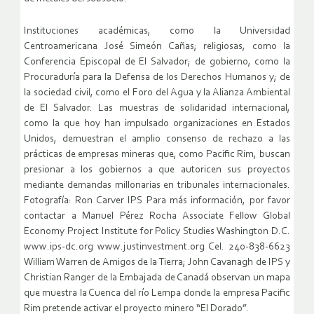
Instituciones académicas, como la Universidad
Centroamericana José Simeón Cañas; religiosas, como la
Conferencia Episcopal de El Salvador; de gobierno, como la
Procuraduría para la Defensa de los Derechos Humanos y; de
la sociedad civil, como el Foro del Agua y la Alianza Ambiental
de El Salvador. Las muestras de solidaridad internacional,
como la que hoy han impulsado organizaciones en Estados
Unidos, demuestran el amplio consenso de rechazo a las
prácticas de empresas mineras que, como Pacific Rim, buscan
presionar a los gobiernos a que autoricen sus proyectos
mediante demandas millonarias en tribunales internacionales.
Fotografía: Ron Carver IPS Para más información, por favor
contactar a Manuel Pérez Rocha Associate Fellow Global
Economy Project Institute for Policy Studies Washington D.C.
www.ips-dc.org www.justinvestment.org Cel. 240-838-6623
William Warren de Amigos de la Tierra; John Cavanagh de IPS y
Christian Ranger de la Embajada de Canadá observan un mapa
que muestra la Cuenca del río Lempa donde la empresa Pacific
Rim pretende activar el proyecto minero “El Dorado”.