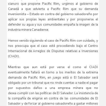
cianuro que propone Pacific Rim, urgimos al gobierno de
Canadá a que advierta a Pacific Rim que su demanda
inversionista – Estado en contra del gobierno salvadoreño por
aplicar sus propias leyes ambientales y por proponerse el
defender su agua y sus comunidades empaña la imagen de la
industria minera Canadiense.
Hemos venido siguiendo el caso de Pacific Rim con cuidado, y
nos preocupa que el caso esté procediendo bajo el Centro
Internacional de Arreglos de Disputas relativas a Inversiones
(CIADI).
Mientras que aun está por verse el como el CIADI
eventualmente fallará en torno a los meritos de la extrema
demanda de Pacific Rim, en juego está si El Salvador será
obligado por un tribunal que no rinde cuentas a nadie el pagar
por supuestos daños a una empresa minera que no
desea cumplir con las políticas de El Salvador. La insistencia de
la compañía de erigirse en contra de las comunidades de El
Salvador y de forzar al gobierno salvadoreño a gastar millones