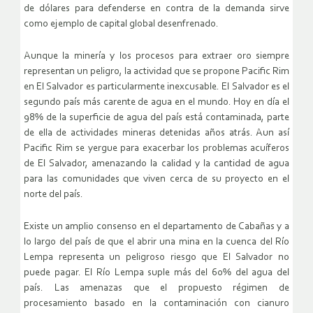
de dólares para defenderse en contra de la demanda sirve
como ejemplo de capital global desenfrenado.
Aunque la minería y los procesos para extraer oro siempre
representan un peligro, la actividad que se propone Pacific Rim
en El Salvador es particularmente inexcusable. El Salvador es el
segundo país más carente de agua en el mundo. Hoy en día el
98% de la superficie de agua del país está contaminada, parte
de ella de actividades mineras detenidas años atrás. Aun así
Pacific Rim se yergue para exacerbar los problemas acuíferos
de El Salvador, amenazando la calidad y la cantidad de agua
para las comunidades que viven cerca de su proyecto en el
norte del país.
Existe un amplio consenso en el departamento de Cabañas y a
lo largo del país de que el abrir una mina en la cuenca del Río
Lempa representa un peligroso riesgo que El Salvador no
puede pagar. El Río Lempa suple más del 60% del agua del
país. Las amenazas que el propuesto régimen de
procesamiento basado en la contaminación con cianuro