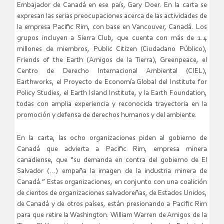
Embajador de Canadá en ese país, Gary Doer. En la carta se
expresan las serias preocupaciones acerca de las actividades de
la empresa Pacific Rim, con base en Vancouver, Canadá. Los
grupos incluyen a Sierra Club, que cuenta con más de 1.4
millones de miembros, Public Citizen (Ciudadano Público),
Friends of the Earth (Amigos de la Tierra), Greenpeace, el
Centro de Derecho Internacional Ambiental (CIEL),
Earthworks, el Proyecto de Economía Global del Institute for
Policy Studies, el Earth Island Institute, y la Earth Foundation,
todas con amplia experiencia y reconocida trayectoria en la
promoción y defensa de derechos humanos y del ambiente.
En la carta, las ocho organizaciones piden al gobierno de
Canadá que advierta a Pacific Rim, empresa minera
canadiense, que “su demanda en contra del gobierno de El
Salvador (…) empaña la imagen de la industria minera de
Canadá.” Estas organizaciones, en conjunto con una coalición
de cientos de organizaciones salvadoreñas, de Estados Unidos,
de Canadá y de otros países, están presionando a Pacific Rim
para que retire la Washington. William Warren de Amigos de la