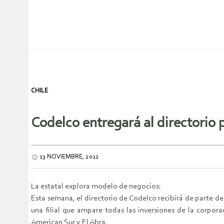
CHILE
Codelco entregará al directorio 
13 NOVIEMBRE, 2012
La estatal explora modelo de negocios:
Esta semana, el directorio de Codelco recibirá de parte de
una filial que ampare todas las inversiones de la corpor
American Sur y El Abra.