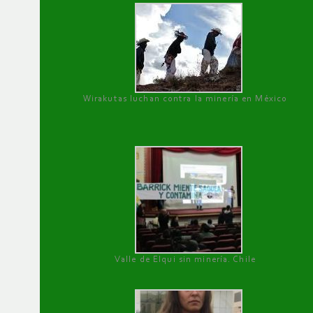
Wirakutas luchan contra la minería en México
Valle de Elqui sin minería. Chile