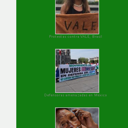
Protestas contra VALE, Brasil
Defensoras amenazadas en México