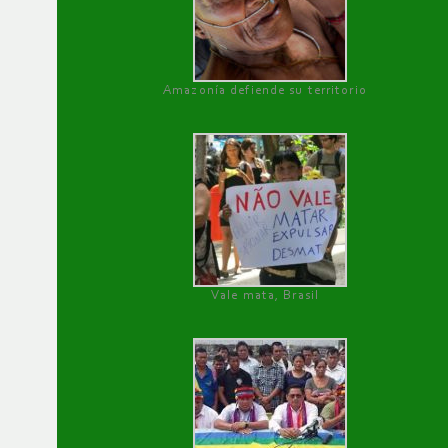
Amazonía defiende su territorio
Vale mata, Brasil