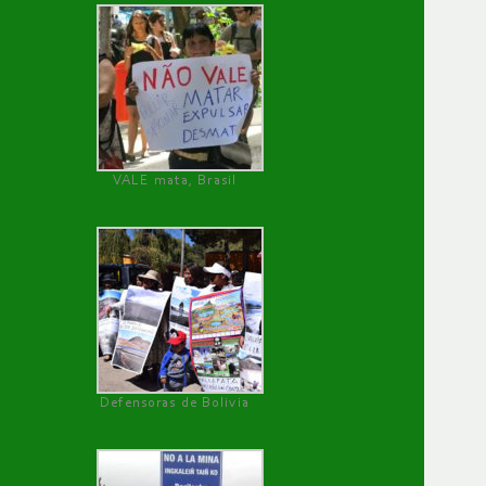
VALE mata, Brasil
Defensoras de Bolivia