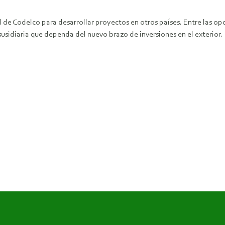
l de Codelco para desarrollar proyectos en otros países. Entre las op
usidiaria que dependa del nuevo brazo de inversiones en el exterior.