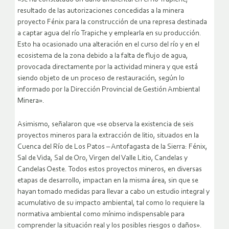
resultado de las autorizaciones concedidas a la minera
proyecto Fénix para la construcción de una represa destinada
a captar agua del río Trapiche y emplearla en su producción.
Esto ha ocasionado una alteración en el curso del río y en el
ecosistema de la zona debido a la falta de flujo de agua,
provocada directamente por la actividad minera y que está
siendo objeto de un proceso de restauración, según lo
informado por la Dirección Provincial de Gestión Ambiental
Minera».
Asimismo, señalaron que «se observa la existencia de seis
proyectos mineros para la extracción de litio, situados en la
Cuenca del Río de Los Patos – Antofagasta de la Sierra: Fénix,
Sal de Vida, Sal de Oro, Virgen del Valle Litio, Candelas y
Candelas Oeste. Todos estos proyectos mineros, en diversas
etapas de desarrollo, impactan en la misma área, sin que se
hayan tomado medidas para llevar a cabo un estudio integral y
acumulativo de su impacto ambiental, tal como lo requiere la
normativa ambiental como mínimo indispensable para
comprender la situación real y los posibles riesgos o daños».