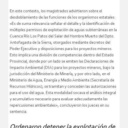
En este contexto, los magistrados advirtieron sobre el
desdoblamiento de las funciones de los organismos estatales:
«Es de suma relevancia señalar el detalle y la identificación de
múltiples permisos de explotación de aguas subterráneas en la
Cuenca Río Los Patos del Salar del Hombre Muerto del Dpto.
Antofagasta de la Sierra, otorgados mediante decretos del
Poder Ejecutivo y disposiciones para los proyectos mineros.
Esto implica una división de competencias dentro del Estado
Provincial, donde por un lado se emiten las Declaraciones de
Impacto Ambiental (DIA) para los proyectos mineros, bajo la
jurisdicción del Ministerio de Minería, y por otro lado, en el
Ministerio de Agua, Energía y Medio Ambiente (Secretaría de
Recursos Hídricos), se tramitan y conceden las autorizaciones
para el uso del agua. Esta modalidad socava el análisis integral
y acumulativo necesario para evaluar adecuadamente las
repercusiones ambientales», concluyeron los jueces en su
sentencia.
Ordenaron detener la explotación de