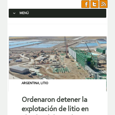
MENÚ
SALTAR AL CONTENIDO.
ARGENTINA
,
LITIO
Ordenaron detener la
explotación de litio en