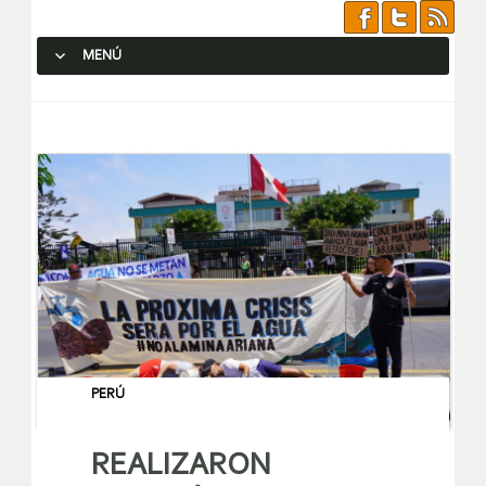
MENÚ
SALTAR AL CONTENIDO.
PERÚ
REALIZARON