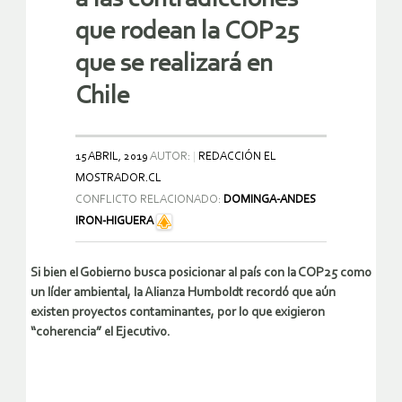
que rodean la COP25
que se realizará en
Chile
15 ABRIL, 2019
AUTOR:
REDACCIÓN EL
MOSTRADOR.CL
CONFLICTO RELACIONADO:
DOMINGA-ANDES
IRON-HIGUERA
Si bien el Gobierno busca posicionar al país con la COP25 como
un líder ambiental, la Alianza Humboldt recordó que aún
existen proyectos contaminantes, por lo que exigieron
“coherencia” el Ejecutivo.