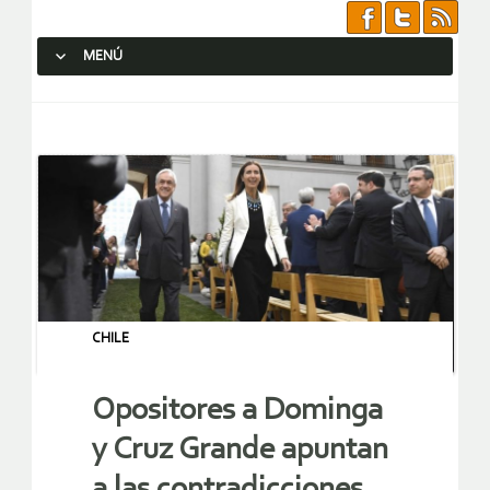
MENÚ
SALTAR AL CONTENIDO.
CHILE
Opositores a Dominga
y Cruz Grande apuntan
a las contradicciones