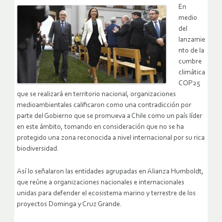
En
medio
del
lanzamie
nto de la
cumbre
climática
COP25
que se realizará en territorio nacional, organizaciones
medioambientales calificaron como una contradicción por
parte del Gobierno que se promueva a Chile como un país líder
en este ámbito, tomando en consideración que no se ha
protegido una zona reconocida a nivel internacional por su rica
biodiversidad.
Así lo señalaron las entidades agrupadas en Alianza Humboldt,
que reúne a organizaciones nacionales e internacionales
unidas para defender el ecosistema marino y terrestre de los
proyectos Dominga y Cruz Grande.