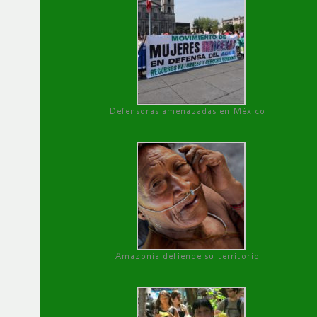
Defensoras amenazadas en México
Amazonía defiende su territorio