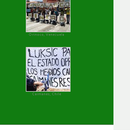
Orinoco, Venezuela
Caimanes, Chile