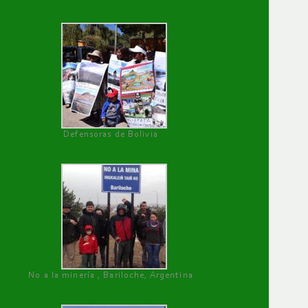
Defensoras de Bolivia
No a la minería , Bariloche, Argentina