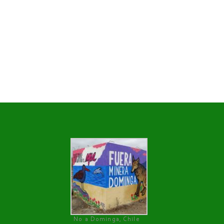
No a Dominga, Chile