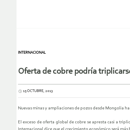
INTERNACIONAL
Oferta de cobre podría triplicars
15 OCTUBRE, 2013
Nuevas minas y ampliaciones de pozos desde Mongolia hasta
El exceso de oferta global de cobre se apresta casi a trip
Internacional dice que el crecimiento económico será más b