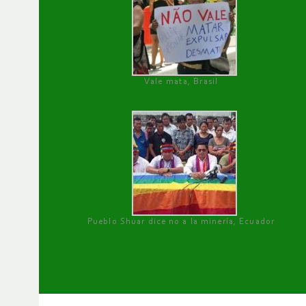
Vale mata, Brasil
Pueblo Shuar dice no a la minería, Ecuador