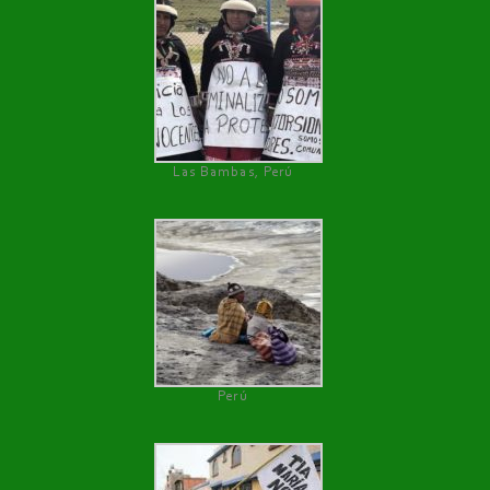
Las Bambas, Perú
Perú