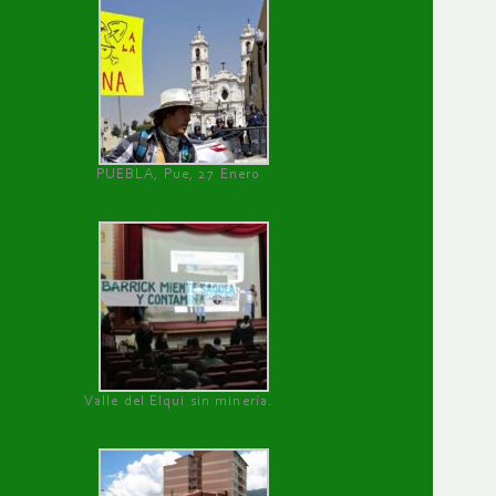
PUEBLA, Pue, 27 Enero
Valle del Elqui sin minería.