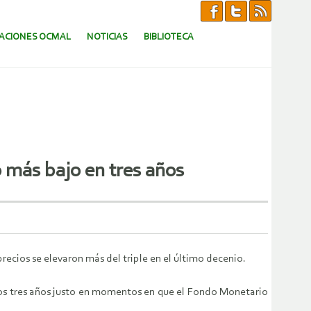
CACIONES OCMAL
NOTICIAS
BIBLIOTECA
o más bajo en tres años
ecios se elevaron más del triple en el último decenio.
menos tres años justo en momentos en que el Fondo Monetario