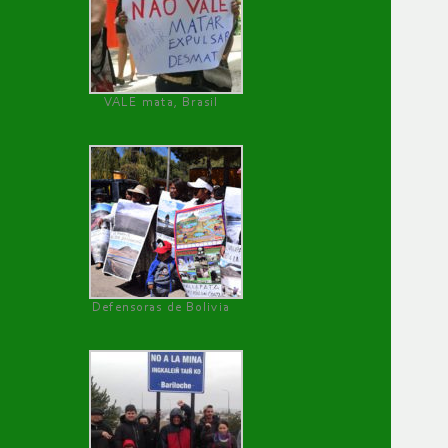
VALE mata, Brasil
Defensoras de Bolivia