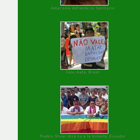
Amazonía defiende su territorio
Vale mata, Brasil
Pueblo Shuar dice no a la minería, Ecuador