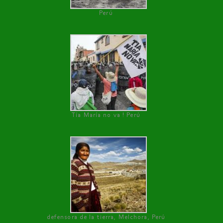
Perú
Tía María no va ! Perú
defensora de la tierra, Melchora, Perú