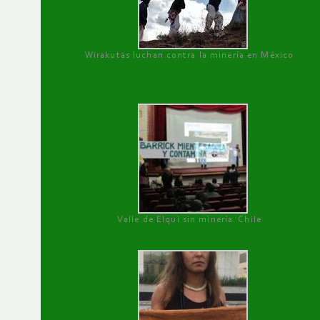
Wirakutas luchan contra la minería en México
Valle de Elqui sin minería. Chile