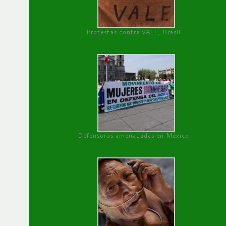
Protestas contra VALE, Brasil
Defensoras amenazadas en México