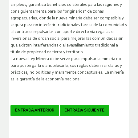
empleos, garantiza beneficios colaterales para las regiones y
consiguientemente para los “originarios” de zonas
agropecuarias, donde la nueva minería debe ser compatible y
segura para no interferir tradicionales tareas de la comunidad y
al contrario impulsarlas con aporte directo vía regalías o
inversiones de orden social para mejorar las comunidades sin
que existan interferencias o el avasallamiento tradicional a
título de propiedad de tierra y territorio.
La nueva Ley Minera debe servir para impulsar la minería no
para postergarla o anquilosarla, sus reglas deben ser claras y
prácticas, no políticas y meramente conceptuales. La minería
es la garantía de la economía nacional.
Navegador
ENTRADA ANTERIOR
ENTRADA SIGUIENTE
de