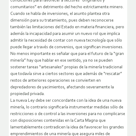
condiciones para favorecer a sectores “originarios y
comunitarios” en detrimento del hecho estrictamente minero.
Cuando se habla de inversiones, el asunto plantea otra
dimensión para su tratamiento, pues deben reconocerse
también las limitaciones del Estado en materia financiera, pero
además la incapacidad para asumir un nuevo rol que implica
admitir la necesidad de contar con nueva tecnología que sólo
puede llegar a través de convenios, que significan inversiones.
No menos importante es señalar que para el futuro de la “gran
minería” hay que hablar en ese sentido, ya no se pueden
sostener tareas “artesanales” propias de la minería tradicional
que todavía sirve a ciertos sectores que además de “rescatar”
restos de anteriores operaciones se convierten en
depredadores de yacimientos, afectando severamente la
propiedad privada.
La nueva Ley debe ser concordante con la idea de una nueva
minería, lo contrario significaría instrumentar medidas sólo de
restricciones o de control a las inversiones para no complicarse
con disposiciones contenidas en la Carta Magna que
lamentablemente contradicen la idea de favorecer los grandes
emprendimientos de una minería que asegura miles de