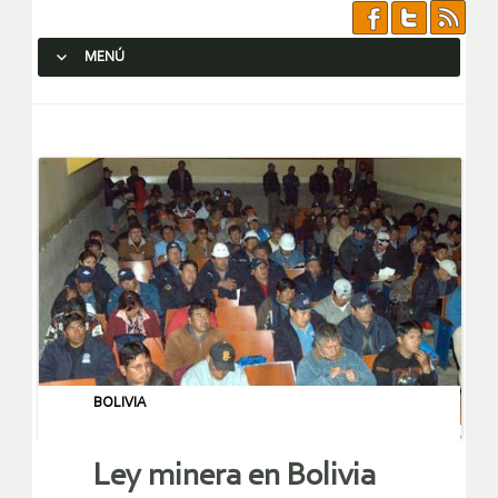
MENÚ
SALTAR AL CONTENIDO.
BOLIVIA
Ley minera en Bolivia