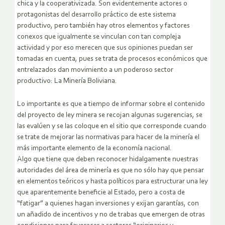
chica y la cooperativizada. Son evidentemente actores o
protagonistas del desarrollo práctico de este sistema
productivo, pero también hay otros elementos y factores
conexos que igualmente se vinculan con tan compleja
actividad y por eso merecen que sus opiniones puedan ser
tomadas en cuenta, pues se trata de procesos económicos que
entrelazados dan movimiento a un poderoso sector
productivo: La Minería Boliviana.
Lo importante es que a tiempo de informar sobre el contenido
del proyecto de ley minera se recojan algunas sugerencias, se
las evalúen y se las coloque en el sitio que corresponde cuando
se trate de mejorar las normativas para hacer de la minería el
más importante elemento de la economía nacional.
Algo que tiene que deben reconocer hidalgamente nuestras
autoridades del área de minería es que no sólo hay que pensar
en elementos teóricos y hasta políticos para estructurar una ley
que aparentemente beneficie al Estado, pero a costa de
“fatigar” a quienes hagan inversiones y exijan garantías, con
un añadido de incentivos y no de trabas que emergen de otras