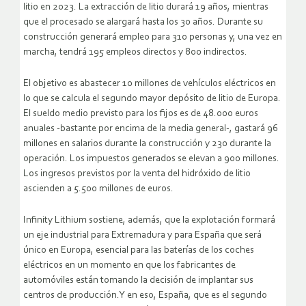
litio en 2023. La extracción de litio durará 19 años, mientras
que el procesado se alargará hasta los 30 años. Durante su
construcción generará empleo para 310 personas y, una vez en
marcha, tendrá 195 empleos directos y 800 indirectos.
El objetivo es abastecer 10 millones de vehículos eléctricos en
lo que se calcula el segundo mayor depósito de litio de Europa.
El sueldo medio previsto para los fijos es de 48.000 euros
anuales -bastante por encima de la media general-, gastará 96
millones en salarios durante la construcción y 230 durante la
operación. Los impuestos generados se elevan a 900 millones.
Los ingresos previstos por la venta del hidróxido de litio
ascienden a 5.500 millones de euros.
Infinity Lithium sostiene, además, que la explotación formará
un eje industrial para Extremadura y para España que será
único en Europa, esencial para las baterías de los coches
eléctricos en un momento en que los fabricantes de
automóviles están tomando la decisión de implantar sus
centros de producción.Y en eso, España, que es el segundo