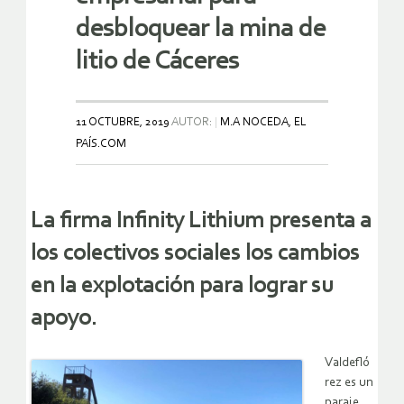
desbloquear la mina de
litio de Cáceres
11 OCTUBRE, 2019
AUTOR:
M.A NOCEDA, EL
PAÍS.COM
La firma Infinity Lithium presenta a
los colectivos sociales los cambios
en la explotación para lograr su
apoyo.
Valdefló
rez es un
paraje