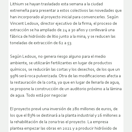
Lithium se hayan trasladado esta semana a la ciudad
extremeña para presentar a estos colectivos las novedades que
han incorporado al proyecto inicial para convencerles. Según
Vincent Ledoux, director ejecutivo de la firma, el proceso de
extracción se ha ampliado de 24 a 30 años y conllevará una
fábrica de hidróxido de litio junto a la mina, y se reducen las
toneladas de extracción de 62 a 53.
Según Ledoux, no genera riesgo alguno para el medio
ambiente, se utilizarán fertilizantes en lugar de productos
químicos, se reducirán las cortas y los desechos, de los que un
99% será roca pulverizada. Otra de las modificaciones afecta a
la restauración de la corta, ya que en lugar de llenarla de agua,
se propone la construcción de un auditorio próximo a la lámina
de agua. Todo está por negociar
El proyecto prevé una inversión de 280 millones de euros, de
los que el 83% se destinará a la planta industrial y 16 millones a
la rehabilitación de la zona tras el proyecto. La empresa
plantea empezar las obras en 2021 y a producir hidróxido de