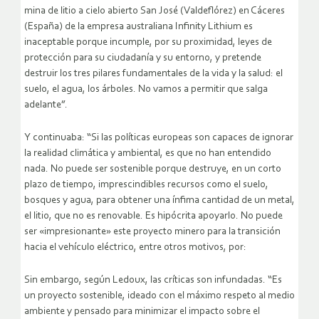
mina de litio a cielo abierto San José (Valdeflórez) en Cáceres
(España) de la empresa australiana Infinity Lithium es
inaceptable porque incumple, por su proximidad, leyes de
protección para su ciudadanía y su entorno, y pretende
destruir los tres pilares fundamentales de la vida y la salud: el
suelo, el agua, los árboles. No vamos a permitir que salga
adelante”.
Y continuaba: “Si las políticas europeas son capaces de ignorar
la realidad climática y ambiental, es que no han entendido
nada. No puede ser sostenible porque destruye, en un corto
plazo de tiempo, imprescindibles recursos como el suelo,
bosques y agua, para obtener una ínfima cantidad de un metal,
el litio, que no es renovable. Es hipócrita apoyarlo. No puede
ser «impresionante» este proyecto minero para la transición
hacia el vehículo eléctrico, entre otros motivos, por:
Sin embargo, según Ledoux, las críticas son infundadas. “Es
un proyecto sostenible, ideado con el máximo respeto al medio
ambiente y pensado para minimizar el impacto sobre el