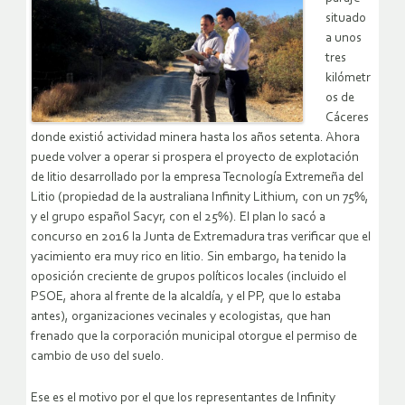
situado
a unos
tres
kilómetr
os de
Cáceres
donde existió actividad minera hasta los años setenta. Ahora
puede volver a operar si prospera el proyecto de explotación
de litio desarrollado por la empresa Tecnología Extremeña del
Litio (propiedad de la australiana Infinity Lithium, con un 75%,
y el grupo español Sacyr, con el 25%). El plan lo sacó a
concurso en 2016 la Junta de Extremadura tras verificar que el
yacimiento era muy rico en litio. Sin embargo, ha tenido la
oposición creciente de grupos políticos locales (incluido el
PSOE, ahora al frente de la alcaldía, y el PP, que lo estaba
antes), organizaciones vecinales y ecologistas, que han
frenado que la corporación municipal otorgue el permiso de
cambio de uso del suelo.
Ese es el motivo por el que los representantes de Infinity