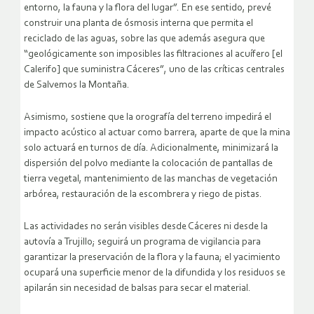
entorno, la fauna y la flora del lugar”. En ese sentido, prevé
construir una planta de ósmosis interna que permita el
reciclado de las aguas, sobre las que además asegura que
“geológicamente son imposibles las filtraciones al acuífero [el
Calerifo] que suministra Cáceres”, uno de las críticas centrales
de Salvemos la Montaña.
Asimismo, sostiene que la orografía del terreno impedirá el
impacto acústico al actuar como barrera, aparte de que la mina
solo actuará en turnos de día. Adicionalmente, minimizará la
dispersión del polvo mediante la colocación de pantallas de
tierra vegetal, mantenimiento de las manchas de vegetación
arbórea, restauración de la escombrera y riego de pistas.
Las actividades no serán visibles desde Cáceres ni desde la
autovía a Trujillo; seguirá un programa de vigilancia para
garantizar la preservación de la flora y la fauna; el yacimiento
ocupará una superficie menor de la difundida y los residuos se
apilarán sin necesidad de balsas para secar el material.