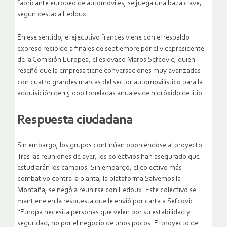
fabricante europeo de automóviles, se juega una baza clave,
según destaca Ledoux.
En ese sentido, el ejecutivo francés viene con el respaldo
expreso recibido a finales de septiembre por el vicepresidente
de la Comisión Europea, el eslovaco Maros Sefcovic, quien
reseñó que la empresa tiene conversaciones muy avanzadas
con cuatro grandes marcas del sector automovilístico para la
adquisición de 15.000 toneladas anuales de hidróxido de litio.
Respuesta ciudadana
Sin embargo, los grupos continúan oponiéndose al proyecto.
Tras las reuniones de ayer, los colectvios han asegurado que
estudiarán los cambios. Sin embargo, el colectivo más
combativo contra la planta, la plataforma Salvemos la
Montaña, se negó a reunirse con Ledoux. Este colectivo se
mantiene en la respuesta que le envió por carta a Sefcovic.
“Europa necesita personas que velen por su estabilidad y
seguridad, no por el negocio de unos pocos. El proyecto de