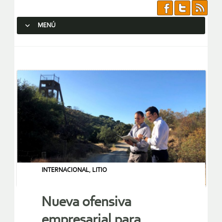
MENÚ
SALTAR AL CONTENIDO.
INTERNACIONAL
,
LITIO
Nueva ofensiva
empresarial para