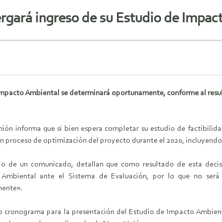
rgará ingreso de su Estudio de Impac
Impacto Ambiental se determinará oportunamente, conforme al resul
ión informa que si bien espera completar su estudio de factibilid
un proceso de optimización del proyecto durante el 2020, incluyendo 
o de un comunicado, detallan que como resultado de esta decisió
 Ambiental ante el Sistema de Evaluación, por lo que no será
mente».
o cronograma para la presentación del Estudio de Impacto Ambien