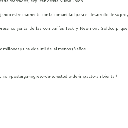
nes de mercado», explican desde NuevaUnión.
jando estrechamente con la comunidad para el desarrollo de su pro
resa conjunta de las compañías Teck y Newmont Goldcorp que c
 millones y una vida útil de, al menos 38 años.
nion-posterga-ingreso-de-su-estudio-de-impacto-ambiental/