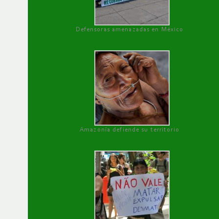
Defensoras amenazadas en México
Amazonía defiende su territorio