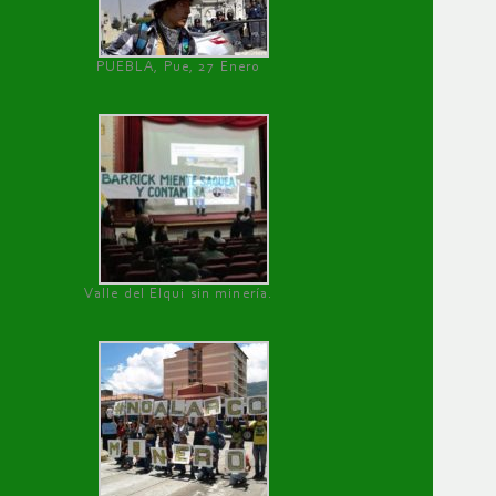
PUEBLA, Pue, 27 Enero
Valle del Elqui sin minería.