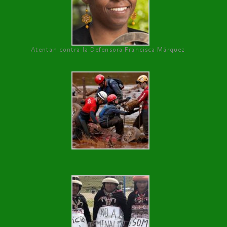
Atentan contra la Defensora Francisca Márquez