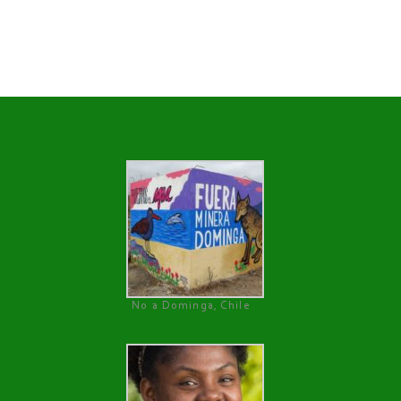
No a Dominga, Chile