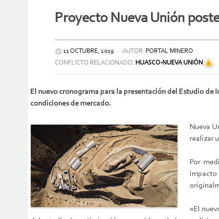
Proyecto Nueva Unión poste
11 OCTUBRE, 2019
AUTOR:
PORTAL MINERO
CONFLICTO RELACIONADO:
HUASCO-NUEVA UNIÓN
El nuevo cronograma para la presentación del Estudio de 
condiciones de mercado.
Nueva Un
realizar 
Por medi
Impacto
original
«El nuev