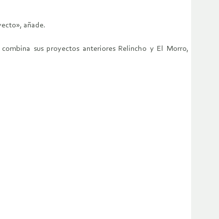
yecto», añade.
ombina sus proyectos anteriores Relincho y El Morro,