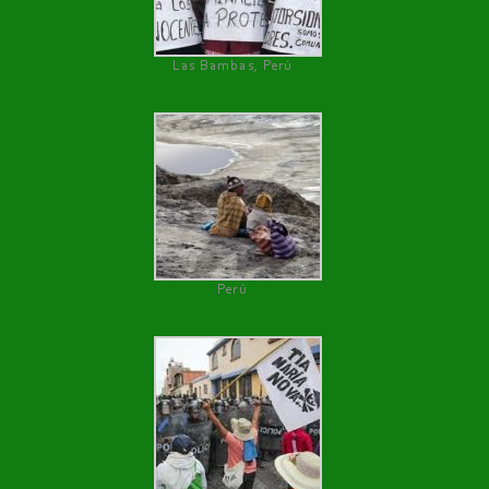
Las Bambas, Perú
Perú