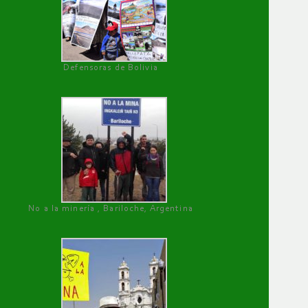
Defensoras de Bolivia
No a la minería , Bariloche, Argentina