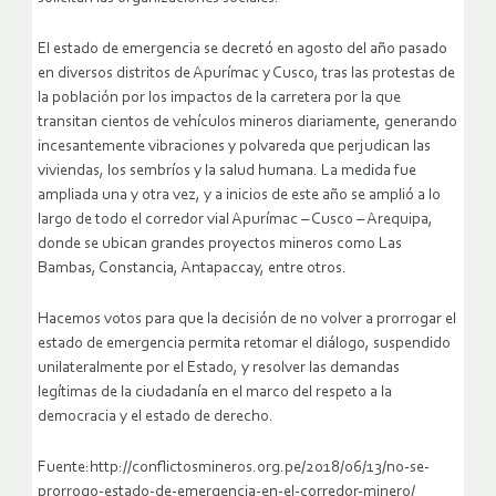
El estado de emergencia se decretó en agosto del año pasado
en diversos distritos de Apurímac y Cusco, tras las protestas de
la población por los impactos de la carretera por la que
transitan cientos de vehículos mineros diariamente, generando
incesantemente vibraciones y polvareda que perjudican las
viviendas, los sembríos y la salud humana. La medida fue
ampliada una y otra vez, y a inicios de este año se amplió a lo
largo de todo el corredor vial Apurímac – Cusco – Arequipa,
donde se ubican grandes proyectos mineros como Las
Bambas, Constancia, Antapaccay, entre otros.
Hacemos votos para que la decisión de no volver a prorrogar el
estado de emergencia permita retomar el diálogo, suspendido
unilateralmente por el Estado, y resolver las demandas
legítimas de la ciudadanía en el marco del respeto a la
democracia y el estado de derecho.
Fuente:http://conflictosmineros.org.pe/2018/06/13/no-se-
prorrogo-estado-de-emergencia-en-el-corredor-minero/