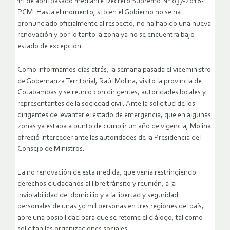
11 de abril pasado mediante Decreto Supremo Nº 037-2018-
PCM. Hasta el momento, si bien el Gobierno no se ha
pronunciado oficialmente al respecto, no ha habido una nueva
renovación y por lo tanto la zona ya no se encuentra bajo
estado de excepción.
Como informamos días atrás, la semana pasada el viceministro
de Gobernanza Territorial, Raúl Molina, visitó la provincia de
Cotabambas y se reunió con dirigentes, autoridades locales y
representantes de la sociedad civil. Ante la solicitud de los
dirigentes de levantar el estado de emergencia, que en algunas
zonas ya estaba a punto de cumplir un año de vigencia, Molina
ofreció interceder ante las autoridades de la Presidencia del
Consejo de Ministros.
La no renovación de esta medida, que venía restringiendo
derechos ciudadanos al libre tránsito y reunión, a la
inviolabilidad del domicilio y a la libertad y seguridad
personales de unas 50 mil personas en tres regiones del país,
abre una posibilidad para que se retome el diálogo, tal como
solicitan las organizaciones sociales.