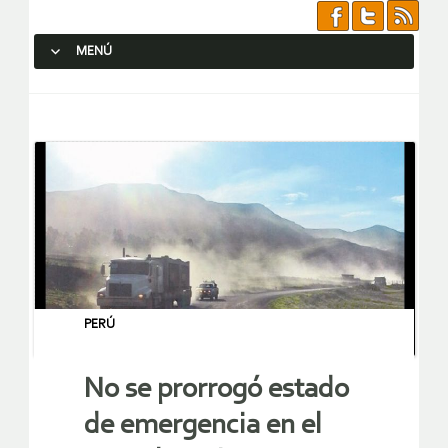
MENÚ
SALTAR AL CONTENIDO.
PERÚ
No se prorrogó estado
de emergencia en el