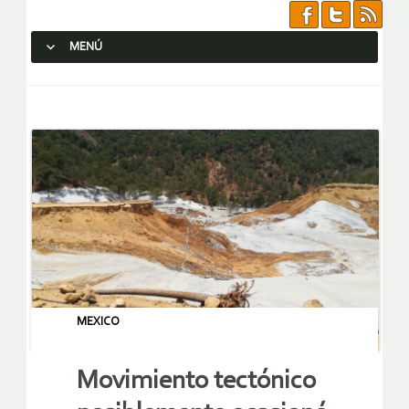
MENÚ
SALTAR AL CONTENIDO.
MEXICO
Movimiento tectónico