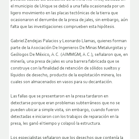
el municipio de Urique se debió a una falla ocasionada por un
ligero movimiento en las placas tectónicas de la tierra que
ocasionaron el derrumbe de la presa de jales, sin embargo, aún
falta que las investigaciones comprueben esta hipótesis.
Gabriel Zendejas Palacios y Leonardo Llamas, quienes forman
parte de la Asociación De Ingenieros De Minas Metalurgistas y
Geólogos De México, A.C. (AIMMGM, A.C.), señalaron que, en
minería, una presa de jales es una barrera fabricada que se
construye con la finalidad de retención de sólidos sueltos y
líquidos de desecho, producto de la explotación minera, los
cuales son almacenados en vasos para su decantación.
Las fallas que se presentaron en la presa tardaron en
detectarse porque eran problemas subterráneos que no se
pueden ubicar a simple vista, sin embargo, cuando fueron
detectadas e iniciaron con los trabajos de reparación en la
presa, les ganó el tiempo y colapsó la estructura.
Los especialistas señalaron que los desechos que contenía la