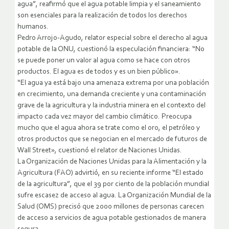
agua”, reafirmó que el agua potable limpia y el saneamiento
son esenciales para la realización de todos los derechos
humanos.
Pedro Arrojo-Agudo, relator especial sobre el derecho al agua
potable de la ONU, cuestionó la especulación financiera: “No
se puede poner un valor al agua como se hace con otros
productos. El agua es de todos y es un bien público».
“El agua ya está bajo una amenaza extrema por una población
en crecimiento, una demanda creciente y una contaminación
grave de la agricultura y la industria minera en el contexto del
impacto cada vez mayor del cambio climático. Preocupa
mucho que el agua ahora se trate como el oro, el petróleo y
otros productos que se negocian en el mercado de futuros de
Wall Street», cuestionó el relator de Naciones Unidas.
La Organización de Naciones Unidas para la Alimentación y la
Agricultura (FAO) advirtió, en su reciente informe “El estado
de la agricultura”, que el 39 por ciento de la población mundial
sufre escasez de acceso al agua. La Organización Mundial de la
Salud (OMS) precisó que 2000 millones de personas carecen
de acceso a servicios de agua potable gestionados de manera