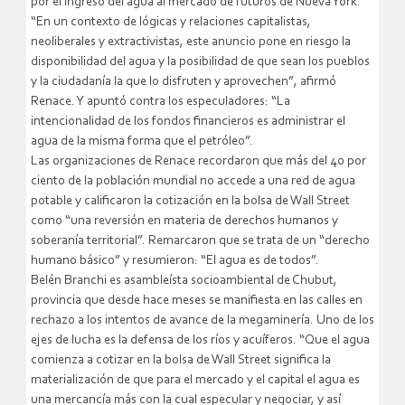
por el ingreso del agua al mercado de futuros de Nueva York.
“En un contexto de lógicas y relaciones capitalistas,
neoliberales y extractivistas, este anuncio pone en riesgo la
disponibilidad del agua y la posibilidad de que sean los pueblos
y la ciudadanía la que lo disfruten y aprovechen”, afirmó
Renace. Y apuntó contra los especuladores: “La
intencionalidad de los fondos financieros es administrar el
agua de la misma forma que el petróleo”.
Las organizaciones de Renace recordaron que más del 40 por
ciento de la población mundial no accede a una red de agua
potable y calificaron la cotización en la bolsa de Wall Street
como “una reversión en materia de derechos humanos y
soberanía territorial”. Remarcaron que se trata de un “derecho
humano básico” y resumieron: “El agua es de todos”.
Belén Branchi es asambleísta socioambiental de Chubut,
provincia que desde hace meses se manifiesta en las calles en
rechazo a los intentos de avance de la megaminería. Uno de los
ejes de lucha es la defensa de los ríos y acuíferos. “Que el agua
comienza a cotizar en la bolsa de Wall Street significa la
materialización de que para el mercado y el capital el agua es
una mercancía más con la cual especular y negociar, y así