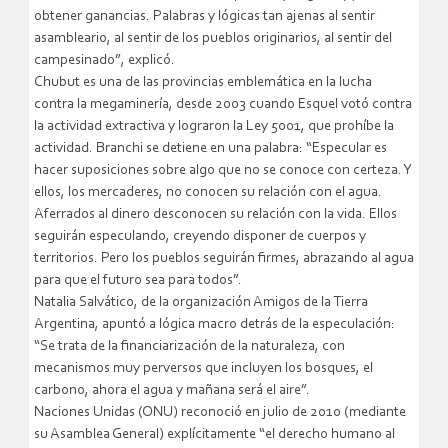
obtener ganancias. Palabras y lógicas tan ajenas al sentir
asambleario, al sentir de los pueblos originarios, al sentir del
campesinado”, explicó.
Chubut es una de las provincias emblemática en la lucha
contra la megaminería, desde 2003 cuando Esquel votó contra
la actividad extractiva y lograron la Ley 5001, que prohíbe la
actividad. Branchi se detiene en una palabra: “Especular es
hacer suposiciones sobre algo que no se conoce con certeza. Y
ellos, los mercaderes, no conocen su relación con el agua.
Aferrados al dinero desconocen su relación con la vida. Ellos
seguirán especulando, creyendo disponer de cuerpos y
territorios. Pero los pueblos seguirán firmes, abrazando al agua
para que el futuro sea para todos”.
Natalia Salvático, de la organización Amigos de la Tierra
Argentina, apuntó a lógica macro detrás de la especulación:
“Se trata de la financiarización de la naturaleza, con
mecanismos muy perversos que incluyen los bosques, el
carbono, ahora el agua y mañana será el aire”.
Naciones Unidas (ONU) reconoció en julio de 2010 (mediante
su Asamblea General) explícitamente “el derecho humano al