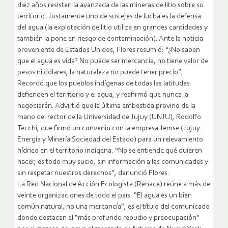
diez años resisten la avanzada de las mineras de litio sobre su
territorio. Justamente uno de sus ejes de lucha es la defensa
del agua (la explotación de litio utiliza en grandes cantidades y
también la pone en riesgo de contaminación). Ante la noticia
proveniente de Estados Unidos, Flores resumió: “¿No saben
que el agua es vida? No puede ser mercancía, no tiene valor de
pesos ni dólares, la naturaleza no puede tener precio”.
Recordó que los pueblos indígenas de todas las latitudes
defienden el territorio y el agua, y reafirmó que nunca la
negociarán. Advirtió que la última embestida provino de la
mano del rector de la Universidad de Jujuy (UNJU), Rodolfo
Tecchi, que firmó un convenio con la empresa Jemse (Jujuy
Energía y Minería Sociedad del Estado) para un relevamiento
hídrico en el territorio indígena. “No se entiende qué quieren
hacer, es todo muy sucio, sin información a las comunidades y
sin respetar nuestros derechos”, denunció Flores.
La Red Nacional de Acción Ecologista (Renace) reúne a más de
veinte organizaciones de todo el país. “El agua es un bien
común natural, no una mercancía”, es el título del comunicado
donde destacan el “más profundo repudio y preocupación”