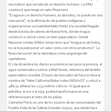
recordaron que se trata de un derecho humano. La ONU
cuestionó que tenga un valor financiero.
“El agua es un derecho humano, es de todos, no puede ser una
mercancía”, es la afirmación de pueblos indígenas y
organizaciones socioambientales frente a la novedad llegada
desde la bolsa de valores de Nueva York, donde el agua
comenzó a cotizar como un bien especulativo. Desde
Naciones Unidas (ONU) remarcaron que “el agua es de todos,
no se le puede poner un valor como con otros productos”. La
financiarización de la naturaleza como engranaje del
capitalismo.
El 7 de diciembre los diarios económicos lanzaron la primicia: el
agua comenzaba a cotizar e Wall Street, referencia del ámbito
especulativo mundial. El bono de mercados de futuros lleva el
nombre de “Veles California Water Index (NQH2O)” y cotizó a
486,52 dólares los 1233 metros cúbicos. Al igual que el
petróleo, el oro o la soja, podría transformarse en una
referencia para el resto de los países.
Clemente Flores es uno de los voceros de las comunidades del
Pueblo Kolla de las Salinas Grandes (Jujuy), que desde hace