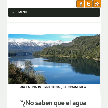
MENÚ
SALTAR AL CONTENIDO.
ARGENTINA
,
INTERNACIONAL
,
LATINOAMERICA
“¿No saben que el agua