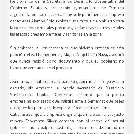
funcionarios de la Secretaria de Desarrollo Sustentable del
Gobierno Estatal y del propio ayuntamiento de Temixco
argumentaron que en caso de que se le permitiera a la empresa
canadiense Álamos Gold explotar una mina a cielo abierto para
la extracción de metales preciosos, serían graves e irreversibles
las afectaciones ambientales y sanitarias en la zona.
Sin embargo, a una semana de que hicieran entrega de esta
petición, el edil temixquense, Miguel Ángel Colín Nava, aseguró
que nunca recibió dicho documento y que su gobierno no
tiene que ver nada con el proyecto.
Asimismo, el Edil indicó que para su gobierno el caso ya estaba
cerrado; sin embargo, el propio secretario de Desarrollo
Sustentable, Topiltzin Contreras, informó que la propia
empresa ha expresado que insistirá ante la Semarnat que se les
otorguen los permisos de explotación del cerro el Jumil.
Cabe resaltar que la empresa original que inicio con el proyecto
minero Esperanza Silver contaba con el apoyo del actual
gobierno municipal; no obstante, la Semarnat determinó no