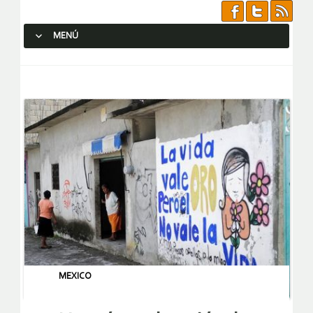
MENÚ
SALTAR AL CONTENIDO.
MEXICO