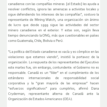
canadiense con las compañías mineras: [el Estado] les ayuda a
resolver conflictos, ignora las amenazas a activistas locales y
sigue defendiendo los intereses de las compañías”, sostuvo la
representante de Mining Watch, una organización sin ánimo
de lucro que desde 1999 sigue las actividades del sector
minero canadiense en el exterior. Y estas son, según lleva
tiempo denunciando la ONG, más que cuestionables en países
como Guatemala, Chile, Bolivia o Perú.
“La política del Estado canadiense es vacía y es cómplice en las
violaciones que estamos viendo”, insistió la portavoz de la
organización. La respuesta de los representantes del Ejecutivo
este martes fue, sin embargo, contundente: el Gobierno no es
responsable. Canadá es un “líder” en el cumplimiento de los
estándares internacionales de responsabilidad social
corporativa y la “gran mayoría de las empresas” hacen
“esfuerzos significativos” para cumplirlos, afirmó Dana
Cryderman, representante alterna de Canadá ante la
Organización de Estados Americanos (OEA).