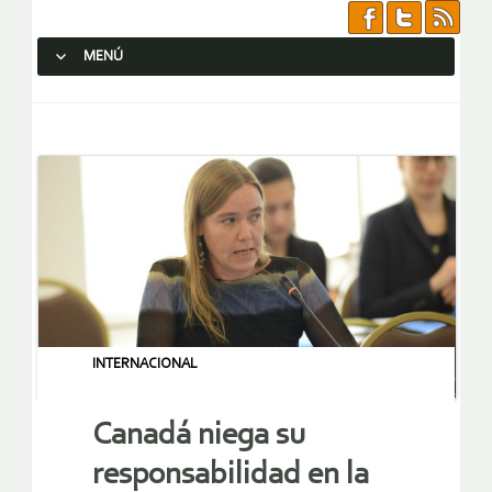
MENÚ
SALTAR AL CONTENIDO.
INTERNACIONAL
Canadá niega su
responsabilidad en la