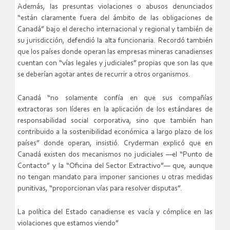
Además, las presuntas violaciones o abusos denunciados
“están claramente fuera del ámbito de las obligaciones de
Canadá” bajo el derecho internacional y regional y también de
su jurisdicción, defendió la alta funcionaria. Recordó también
que los países donde operan las empresas mineras canadienses
cuentan con “vías legales y judiciales” propias que son las que
se deberían agotar antes de recurrir a otros organismos.
Canadá “no solamente confía en que sus compañías
extractoras son líderes en la aplicación de los estándares de
responsabilidad social corporativa, sino que también han
contribuido a la sostenibilidad económica a largo plazo de los
países” donde operan, insistió. Cryderman explicó que en
Canadá existen dos mecanismos no judiciales —el “Punto de
Contacto” y la “Oficina del Sector Extractivo”— que, aunque
no tengan mandato para imponer sanciones u otras medidas
punitivas, “proporcionan vías para resolver disputas”.
La política del Estado canadiense es vacía y cómplice en las
violaciones que estamos viendo”