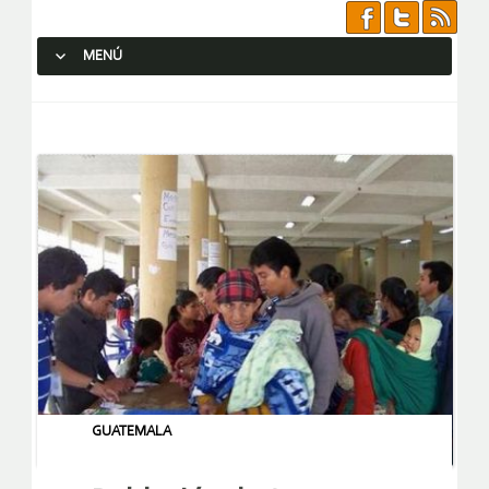
MENÚ
SALTAR AL CONTENIDO.
GUATEMALA