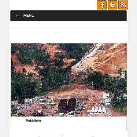
MENÚ
SALTAR AL CONTENIDO.
PANAMÁ