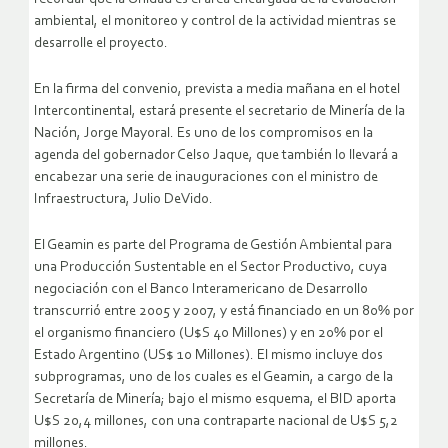
ambiental, el monitoreo y control de la actividad mientras se
desarrolle el proyecto.
En la firma del convenio, prevista a media mañana en el hotel
Intercontinental, estará presente el secretario de Minería de la
Nación, Jorge Mayoral. Es uno de los compromisos en la
agenda del gobernador Celso Jaque, que también lo llevará a
encabezar una serie de inauguraciones con el ministro de
Infraestructura, Julio DeVido.
El Geamin es parte del Programa de Gestión Ambiental para
una Producción Sustentable en el Sector Productivo, cuya
negociación con el Banco Interamericano de Desarrollo
transcurrió entre 2005 y 2007, y está financiado en un 80% por
el organismo financiero (U$S 40 Millones) y en 20% por el
Estado Argentino (US$ 10 Millones). El mismo incluye dos
subprogramas, uno de los cuales es el Geamin, a cargo de la
Secretaría de Minería; bajo el mismo esquema, el BID aporta
U$S 20,4 millones, con una contraparte nacional de U$S 5,2
millones.