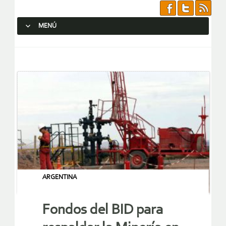
MENÚ
SALTAR AL CONTENIDO.
ARGENTINA
Fondos del BID para