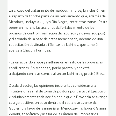
En el caso del tratamiento de residuos mineros, la inclusión en
el reparto de fondos parte de un relevamiento que, además de
Mendoza, incluye a Jujuy y Río Negro, entre otras zonas. Resta
poner en marcha las acciones de fortalecimiento de los
órganos de control (formación de recursos y nuevos equipos)
y el armado de la base de datos mencionada, además de una
capacitación destinada a fábricas de ladrillos, que también
abarca a Chaco y Formosa.
«Es un acuerdo al que ya adhirieron el resto de las provincias
cordilleranas. En Mendoza, por lo pronto, ya se está
trabajando con la asistencia al sector ladrillero», precisó Blesa.
Desde el sector, las opiniones incipientes consideran a la
iniciativa una señal de toma de postura por parte del Ejecutivo.
«Indudablemente toda acción por la que la Provincia se avenga
es algo positivo, un paso dentro del cauteloso avance del
Gobierno a favor de la minería en Mendoza», reflexionó Gianni
Zenobi, académico y asesor de la Cámara de Empresarios