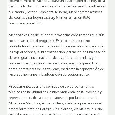
potencial minero, Mendoza dará un paso importante hoy de la
mano de la Nación. Será con la firma del convenio de adhesión
al Geamin (Gestión Ambiental Minera), un programa a través
del cual se distribuyen U$S 25,6 millones, en un 80%
financiado por el BID.
Mendoza es una de las pocas provincias cordilleranas que aún
no han suscripto al programa. Éste contempla como
prioridades el tratamiento de residuos minerales derivados de
las explotaciones, la informatización y creación de una base de
datos digital a nivel nacional de los emprendimientos, y el
fortalecimiento institucional de los organismos que actúan
como contralores de la actividad, mediante la capacitación de
recursos humanos y la adquisición de equipamiento.
Precisamente, ayer una comitiva de 20 personas, entre
técnicos de la Unidad de Gestión Ambiental de la Provincia y
representantes del sector, encabezada por la directora de
Minería de Mendoza, Adriana Blesa, visitó por primera vez el
emprendimiento de Potasio Río Colorado, en Malargüe. Cabe
recordar que la Unidad es el área encargada de la evaluación