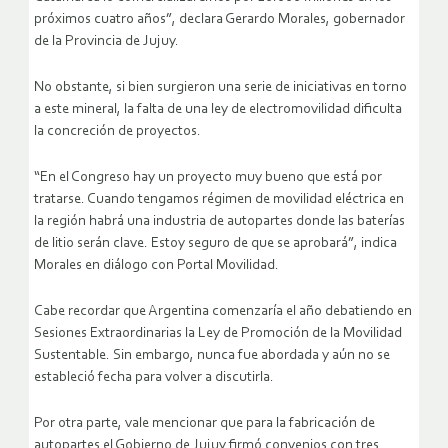
próximos cuatro años”, declara Gerardo Morales, gobernador
de la Provincia de Jujuy.
No obstante, si bien surgieron una serie de iniciativas en torno
a este mineral, la falta de una ley de electromovilidad dificulta
la concreción de proyectos.
“En el Congreso hay un proyecto muy bueno que está por
tratarse. Cuando tengamos régimen de movilidad eléctrica en
la región habrá una industria de autopartes donde las baterías
de litio serán clave. Estoy seguro de que se aprobará”, indica
Morales en diálogo con Portal Movilidad.
Cabe recordar que Argentina comenzaría el año debatiendo en
Sesiones Extraordinarias la Ley de Promoción de la Movilidad
Sustentable. Sin embargo, nunca fue abordada y aún no se
estableció fecha para volver a discutirla.
Por otra parte, vale mencionar que para la fabricación de
autopartes el Gobierno de Jujuy firmó convenios con tres