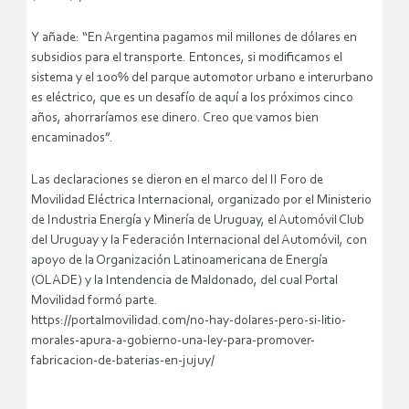
Y añade: “En Argentina pagamos mil millones de dólares en
subsidios para el transporte. Entonces, si modificamos el
sistema y el 100% del parque automotor urbano e interurbano
es eléctrico, que es un desafío de aquí a los próximos cinco
años, ahorraríamos ese dinero. Creo que vamos bien
encaminados”.
Las declaraciones se dieron en el marco del II Foro de
Movilidad Eléctrica Internacional, organizado por el Ministerio
de Industria Energía y Minería de Uruguay, el Automóvil Club
del Uruguay y la Federación Internacional del Automóvil, con
apoyo de la Organización Latinoamericana de Energía
(OLADE) y la Intendencia de Maldonado, del cual Portal
Movilidad formó parte.
https://portalmovilidad.com/no-hay-dolares-pero-si-litio-
morales-apura-a-gobierno-una-ley-para-promover-
fabricacion-de-baterias-en-jujuy/