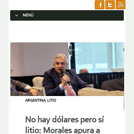
MENÚ
SALTAR AL CONTENIDO.
ARGENTINA
,
LITIO
No hay dólares pero sí
litio: Morales apura a