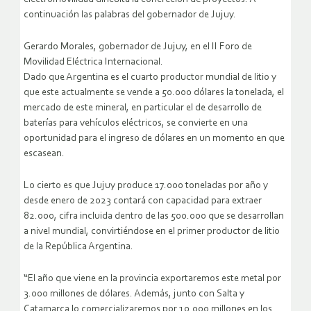
continuación las palabras del gobernador de Jujuy.
Gerardo Morales, gobernador de Jujuy, en el II Foro de
Movilidad Eléctrica Internacional.
Dado que Argentina es el cuarto productor mundial de litio y
que este actualmente se vende a 50.000 dólares la tonelada, el
mercado de este mineral, en particular el de desarrollo de
baterías para vehículos eléctricos, se convierte en una
oportunidad para el ingreso de dólares en un momento en que
escasean.
Lo cierto es que Jujuy produce 17.000 toneladas por año y
desde enero de 2023 contará con capacidad para extraer
82.000, cifra incluida dentro de las 500.000 que se desarrollan
a nivel mundial, convirtiéndose en el primer productor de litio
de la República Argentina.
“El año que viene en la provincia exportaremos este metal por
3.000 millones de dólares. Además, junto con Salta y
Catamarca lo comercializaremos por 10.000 millones en los