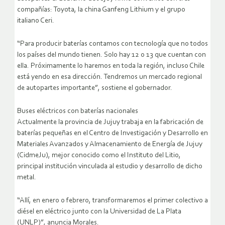
compañías: Toyota, la china Ganfeng Lithium y el grupo
italiano Ceri.
“Para producir baterías contamos con tecnología que no todos
los países del mundo tienen. Solo hay 12 o 13 que cuentan con
ella. Próximamente lo haremos en toda la región, incluso Chile
está yendo en esa dirección. Tendremos un mercado regional
de autopartes importante”, sostiene el gobernador.
Buses eléctricos con baterías nacionales
Actualmente la provincia de Jujuy trabaja en la fabricación de
baterías pequeñas en el Centro de Investigación y Desarrollo en
Materiales Avanzados y Almacenamiento de Energía de Jujuy
(CidmeJu), mejor conocido como el Instituto del Litio,
principal institución vinculada al estudio y desarrollo de dicho
metal.
“Allí, en enero o febrero, transformaremos el primer colectivo a
diésel en eléctrico junto con la Universidad de La Plata
(UNLP)”, anuncia Morales.