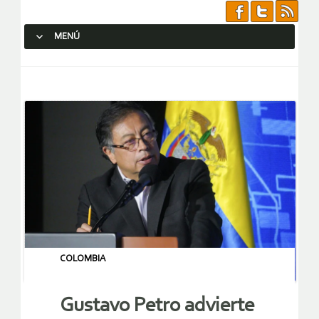
MENÚ
SALTAR AL CONTENIDO.
COLOMBIA
Gustavo Petro advierte