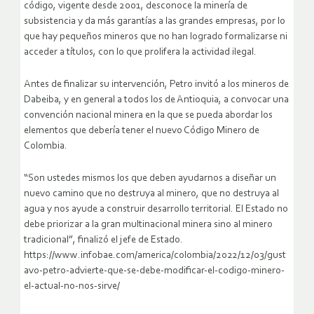
código, vigente desde 2001, desconoce la minería de
subsistencia y da más garantías a las grandes empresas, por lo
que hay pequeños mineros que no han logrado formalizarse ni
acceder a títulos, con lo que prolifera la actividad ilegal.
Antes de finalizar su intervención, Petro invitó a los mineros de
Dabeiba, y en general a todos los de Antioquia, a convocar una
convención nacional minera en la que se pueda abordar los
elementos que debería tener el nuevo Código Minero de
Colombia.
“Son ustedes mismos los que deben ayudarnos a diseñar un
nuevo camino que no destruya al minero, que no destruya al
agua y nos ayude a construir desarrollo territorial. El Estado no
debe priorizar a la gran multinacional minera sino al minero
tradicional”, finalizó el jefe de Estado.
https://www.infobae.com/america/colombia/2022/12/03/gust
avo-petro-advierte-que-se-debe-modificar-el-codigo-minero-
el-actual-no-nos-sirve/