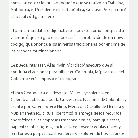
comunal del occidente antioqueño que se realizó en Dabeiba,
Antioquia, el Presidente de la República, Gustavo Petro, criticó
el actual código minero.
El primer mandatario dijo haberse opuesto como congresista,
y anunció que su gobierno buscará la aprobación de un nuevo
código, que priorice a los mineros tradicionales por encima de
las grandes multinacionales.
Le puede interesar: Alias ‘Iván Mordisco’ aseguró que si
continúa el accionar paramilitar en Colombia, la ‘paz total’ del
Gobierno será “imposible” de lograr
El libro Geopolítica del despojo. Minería y violencia en
Colombia publicado por la Universidad Nacional de Colombia y
escrito por Karen Forero Niño, Mercedes Castillo de Herrera y
Nubia Yaneth Ruiz Ruiz, identificó la entrega de los recursos
energéticos a las empresas transnacionales, para que estas,
bajo diferentes figuras, incluso la de poseer cédulas reales y
territorios a perpetuidad, exploren y exploten dichos recursos.