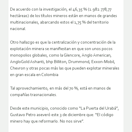
De acuerdo con la investigación, el 46,35 % (1.982.778,77
hectáreas) de los títulos mineros están en manos de grandes
multinacionales, abarcando estos el 1,75 % del territorio
nacional.
Otro hallazgo es que la centralización y concentración de la
explotación minera se manifiestan en que son unos pocos
monopolios globales, como la Glencore, Anglo American,
AngloGold Ashanti, bhp Billiton, Drummond, Exxon-Mobil,
Chevron y otras pocas más las que pueden explotar minerales
en gran escala en Colombia
Tal aprovechamiento, en más del 70 %, está en manos de
compañías trasnacionales.
Desde este municipio, conocido como “La Puerta del Urabá”,
Gustavo Petro aseveró este 3 de diciembre que: “El código
minero hay que reformarlo. No nos sirve”.