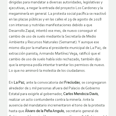
dirigidas para mandatar a diversas autoridades, legislativas y
ejecutivas, a negar la entrada del proyecto Los Cardones y la
megaminería en general. La protesta social pacífica se reactivó
en las plazas públicas y en las calles el 29 de agosto de 2018
con intensas y nutridas manifestaciones debido a que
Desarrollo Zapal, intentó ese mes, de nuevo conseguir el
cambio de uso de suelo mediante la Secretaría de Medio
Ambiente y Recursos Naturales (Semarnat). Y aunque ese
mismo día por la mañana el presidente municipal de La Paz, de
extracción panista, Armando Martínez Vega, ratificó que el
cambio de uso de suelo había sido rechazado, también dijo
que la empresa podía intentar tramitar los permisos de nuevo.
Lo que no aminoró la molestia de los ciudadanos.
En
La Paz
, ante la convocatoria del
Freciudav
, se congregaron
alrededor de 1 mil personas afuera del Palacio de Gobierno
Estatal para exigirle al gobernador,
Carlos Mendoza Davis
,
realizar un acto contundente contra la minería. Ante la
ausencia del mandatario incrementaron el tono de la protesta
hasta que
Álvaro de la Peña Angulo
, secretario general de