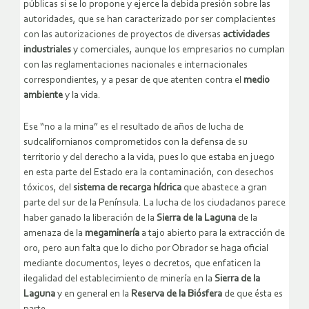
públicas si se lo propone y ejerce la debida presión sobre las
autoridades, que se han caracterizado por ser complacientes
con las autorizaciones de proyectos de diversas
actividades
industriales
y comerciales, aunque los empresarios no cumplan
con las reglamentaciones nacionales e internacionales
correspondientes, y a pesar de que atenten contra el
medio
ambiente
y la vida.
Ese “no a la mina” es el resultado de años de lucha de
sudcalifornianos comprometidos con la defensa de su
territorio y del derecho a la vida, pues lo que estaba en juego
en esta parte del Estado era la contaminación, con desechos
tóxicos, del
sistema de recarga hídrica
que abastece a gran
parte del sur de la Península. La lucha de los ciudadanos parece
haber ganado la liberación de la
Sierra de la Laguna
de la
amenaza de la
megaminería
a tajo abierto para la extracción de
oro, pero aun falta que lo dicho por Obrador se haga oficial
mediante documentos, leyes o decretos, que enfaticen la
ilegalidad del establecimiento de minería en la
Sierra de la
Laguna
y en general en la
Reserva de la Biósfera
de que ésta es