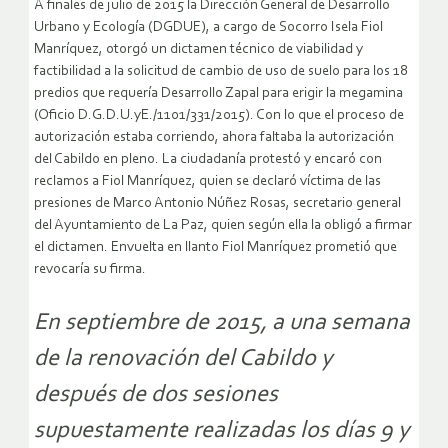
A finales de julio de 2015 la Dirección General de Desarrollo
Urbano y Ecología (DGDUE), a cargo de Socorro Isela Fiol
Manríquez, otorgó un dictamen técnico de viabilidad y
factibilidad a la solicitud de cambio de uso de suelo para los 18
predios que requería Desarrollo Zapal para erigir la megamina
(Oficio D.G.D.U.yE./1101/331/2015). Con lo que el proceso de
autorización estaba corriendo, ahora faltaba la autorización
del Cabildo en pleno. La ciudadanía protestó y encaró con
reclamos a Fiol Manríquez, quien se declaró víctima de las
presiones de Marco Antonio Núñez Rosas, secretario general
del Ayuntamiento de La Paz, quien según ella la obligó a firmar
el dictamen. Envuelta en llanto Fiol Manríquez prometió que
revocaría su firma.
En septiembre de 2015, a una semana
de la renovación del Cabildo y
después de dos sesiones
supuestamente realizadas los días 9 y