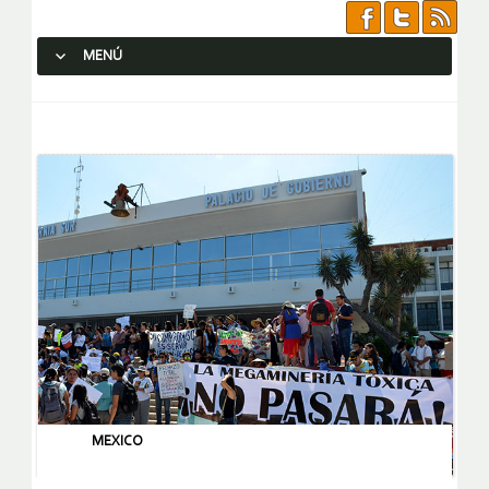
MENÚ
SALTAR AL CONTENIDO.
MEXICO