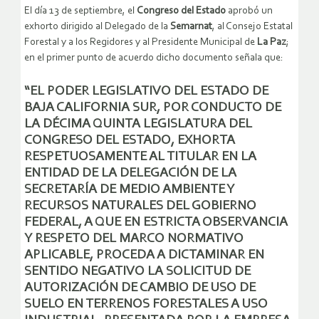
El día 13 de septiembre, el
Congreso del Estado
aprobó un
exhorto dirigido al Delegado de la
Semarnat
, al Consejo Estatal
Forestal y a los Regidores y al Presidente Municipal de
La Paz
;
en el primer punto de acuerdo dicho documento señala que:
“EL PODER LEGISLATIVO DEL ESTADO DE
BAJA CALIFORNIA SUR, POR CONDUCTO DE
LA DÉCIMA QUINTA LEGISLATURA DEL
CONGRESO DEL ESTADO, EXHORTA
RESPETUOSAMENTE AL TITULAR EN LA
ENTIDAD DE LA DELEGACIÓN DE LA
SECRETARÍA DE MEDIO AMBIENTE Y
RECURSOS NATURALES DEL GOBIERNO
FEDERAL, A QUE EN ESTRICTA OBSERVANCIA
Y RESPETO DEL MARCO NORMATIVO
APLICABLE, PROCEDA A DICTAMINAR EN
SENTIDO NEGATIVO LA SOLICITUD DE
AUTORIZACIÓN DE CAMBIO DE USO DE
SUELO EN TERRENOS FORESTALES A USO