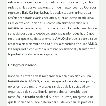
estuvieron presentes en los medios de comunicación, en las
redes y en las conversaciones. El 3 de marzo, cuando
Obrador
regresó a
Baja California Sur
, los activistas anti-mineros ya
tenían preparadas varias acciones, querían demostrarle al ya
Presidente en funciones su completa animadversión a la
minería
, esperaban el anuncio de la consulta ciudadana, la que
se había pospuesto desde diciembre pasado, pues habrá que
recordar que el 17 de septiembre
AMLO
dijo que la consulta se
realizaría en diciembre de 2018. En la asamblea popular
AMLO
los sorprendió con el “no a la mina” presidencial y transformó
la protesta ciudadana en algarabía.
Un logro ciudadano
Impedir la entrada de la megaminería a tajo abierto en una
Reserva de la Biósfera
, en un país que adolece de corrupción,
no es un logro menor y este es sin duda de la sociedad civil
organizada de sudcalifornia, pero debe ser considerado
también un
triunfo nacional
; y, por supuesto, un ejemplo de
que la sociedad puede determinar su devenir en las políticas