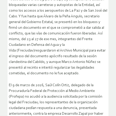
bloqueadas varias carreteras y autopistas de la Entidad, así
como los accesos a los aeropuertos de La Paz y de San José del
Cabo. Y fue hasta que Álvaro de la Peña Angulo, secretario
general del Gobierno Estatal, se presentó en los bloqueos y
firmó un documento en el que se comprometió a dar salida al
conflicto, que las vías de comunicación fueron liberadas. Así
mismo, del 23 al 27 de ese mes, integrantes del Frente
Ciudadano en Defensa del Agua y la
Vida (Freciudav)resguardaron el Archivo Municipal para evitar
el ingreso del documento apócrifo resultado de la sesión
clandestina del Cabildo, y aunque Marco Antonio Núñez se
presentó al recinto e intentó regularizar las ilegalidades
cometidas, el documento no le fue aceptado.
El 9 de marzo de 2016, Saúl Colín Ortiz, delegado de la
Procuraduría Federal de Protección al Medio Ambiente
(Profepa) no acudió a la audiencia solicitada por la comisión
legal del Freciudav; los representantes de la organización
ciudadana pedían respuesta a una denuncia, presentada
anteriormente, contra la empresa Desarrollo Zapal por haber