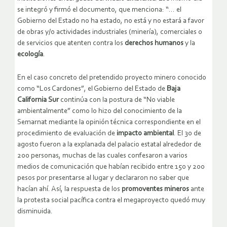
se integró y firmó el documento, que menciona: “… el
Gobierno del Estado no ha estado, no está y no estará a favor
de obras y/o actividades industriales (minería), comerciales o
de servicios que atenten contra los
derechos humanos
y la
ecología
.
En el caso concreto del pretendido proyecto minero conocido
como “Los Cardones”, el Gobierno del Estado de
Baja
California Sur
continúa con la postura de “No viable
ambientalmente” como lo hizo del conocimiento de la
Semarnat mediante la opinión técnica correspondiente en el
procedimiento de evaluación de
impacto ambiental
. El 30 de
agosto fueron a la explanada del palacio estatal alrededor de
200 personas, muchas de las cuales confesaron a varios
medios de comunicación que habían recibido entre 150 y 200
pesos por presentarse al lugar y declararon no saber que
hacían ahí. Así, la respuesta de los
promoventes mineros
ante
la protesta social pacífica contra el megaproyecto quedó muy
disminuida.