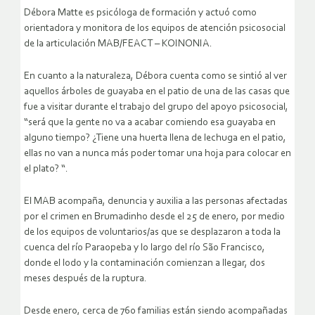
Débora Matte es psicóloga de formación y actuó como
orientadora y monitora de los equipos de atención psicosocial
de la articulación MAB/FEACT – KOINONIA.
En cuanto a la naturaleza, Débora cuenta como se sintió al ver
aquellos árboles de guayaba en el patio de una de las casas que
fue a visitar durante el trabajo del grupo del apoyo psicosocial,
“será que la gente no va a acabar comiendo esa guayaba en
alguno tiempo? ¿Tiene una huerta llena de lechuga en el patio,
ellas no van a nunca más poder tomar una hoja para colocar en
el plato? “.
El MAB acompaña, denuncia y auxilia a las personas afectadas
por el crimen en Brumadinho desde el 25 de enero, por medio
de los equipos de voluntarios/as que se desplazaron a toda la
cuenca del río Paraopeba y lo largo del río São Francisco,
donde el lodo y la contaminación comienzan a llegar, dos
meses después de la ruptura.
Desde enero, cerca de 760 familias están siendo acompañadas