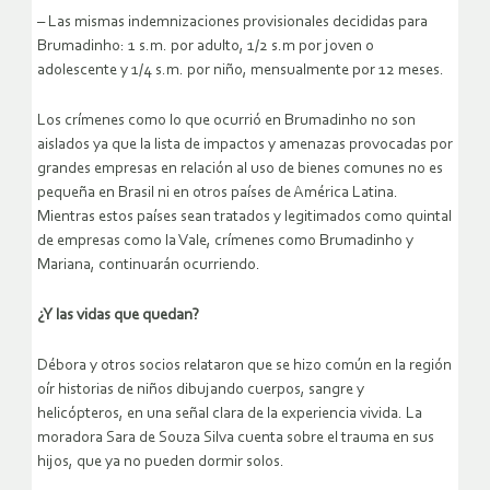
– Las mismas indemnizaciones provisionales decididas para
Brumadinho: 1 s.m. por adulto, 1/2 s.m por joven o
adolescente y 1/4 s.m. por niño, mensualmente por 12 meses.
Los crímenes como lo que ocurrió en Brumadinho no son
aislados ya que la lista de impactos y amenazas provocadas por
grandes empresas en relación al uso de bienes comunes no es
pequeña en Brasil ni en otros países de América Latina.
Mientras estos países sean tratados y legitimados como quintal
de empresas como la Vale, crímenes como Brumadinho y
Mariana, continuarán ocurriendo.
¿Y las vidas que quedan?
Débora y otros socios relataron que se hizo común en la región
oír historias de niños dibujando cuerpos, sangre y
helicópteros, en una señal clara de la experiencia vivida. La
moradora Sara de Souza Silva cuenta sobre el trauma en sus
hijos, que ya no pueden dormir solos.