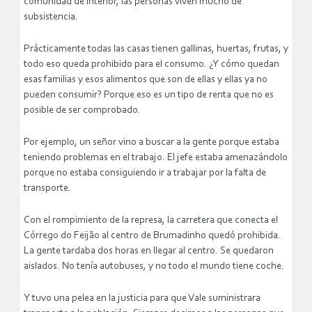
comunidad de interior, las personas viven mucho de
subsistencia.
Prácticamente todas las casas tienen gallinas, huertas, frutas, y
todo eso queda prohibido para el consumo. ¿Y cómo quedan
esas familias y esos alimentos que son de ellas y ellas ya no
pueden consumir? Porque eso es un tipo de renta que no es
posible de ser comprobado.
Por ejemplo, un señor vino a buscar a la gente porque estaba
teniendo problemas en el trabajo. El jefe estaba amenazándolo
porque no estaba consiguiendo ir a trabajar por la falta de
transporte.
Con el rompimiento de la represa, la carretera que conecta el
Córrego do Feijão al centro de Brumadinho quedó prohibida.
La gente tardaba dos horas en llegar al centro. Se quedaron
aislados. No tenía autobuses, y no todo el mundo tiene coche.
Y tuvo una pelea en la justicia para que Vale suministrara