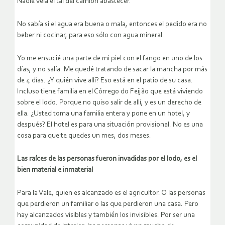
Nadie veía el tal del camión abastecer.
No sabía si el agua era buena o mala, entonces el pedido era no
beber ni cocinar, para eso sólo con agua mineral.
Yo me ensucié una parte de mi piel con el fango en uno de los
días, y no salía. Me quedé tratando de sacar la mancha por más
de 4 días. ¿Y quién vive allí? Eso está en el patio de su casa.
Incluso tiene familia en el Córrego do Feijão que está viviendo
sobre el lodo. Porque no quiso salir de allí, y es un derecho de
ella. ¿Usted toma una familia entera y pone en un hotel, y
después? El hotel es para una situación provisional. No es una
cosa para que te quedes un mes, dos meses.
Las raíces de las personas fueron invadidas por el lodo, es el
bien material e inmaterial
Para la Vale, quien es alcanzado es el agricultor. O las personas
que perdieron un familiar o las que perdieron una casa. Pero
hay alcanzados visibles y también los invisibles. Por ser una