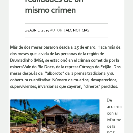
mismo crimen
23 ABRIL, 2019
AUTOR:
ALC NOTICIAS
Más de dos meses pasaron desde el 25 de enero. Hace más de
dos meses que la vida de las personas de la región de
Brumadinho (MG), se estacionó en el crimen cometido por la
minera Vale do Rio Doce, de la represa Córrego do Feijão. Dos
meses después del “alboroto” de la prensa tradicional y su
cobertura cuantitativa: Número de muertos, desaparecidos,
supervivientes, inversiones que cayeron, “dineros” perdidos.
De
acuerdo
con el
informe
de la