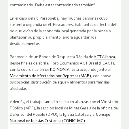
contaminado. Debe estar contaminado también”.
En el caso del río Paraopeba, hay muchas personas cuyo
sustento dependía de él. Pescadores, habitantes del lecho del
río que vivían de la economía local generada por la pesca o
plantaban su propio alimento, ahora aguardan los
desdoblamientos.
Por medio de un Fondo de Respuesta Rápida de
ACT Alianza
,
desde finales de abril el Foro Ecuménico ACT Brasil (FEACT),
con la coordinación de
KOINONIA
, está actuando junto al
Movimiento de Afectados por Represas (MAB)
, con apoyo
psicosocial, distribución de agua y alimentos para familias
afectadas.
Además, el trabajo también se dio en alianzas con el Ministerio
Público (MPF), la sección local de Minas Gerais de la oficina del
Defensor del Pueblo (DPU), la Iglesia Católica y el
Consejo
Nacional de Iglesias Cristianas (CONIC-MG).