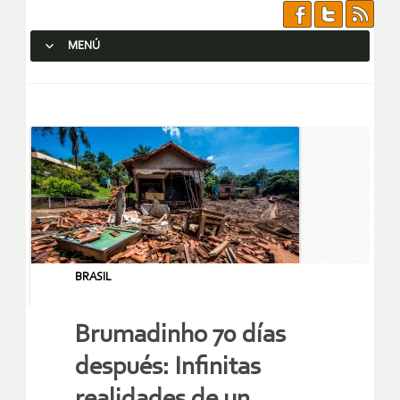
MENÚ
SALTAR AL CONTENIDO.
BRASIL
Brumadinho 70 días
después: Infinitas
realidades de un