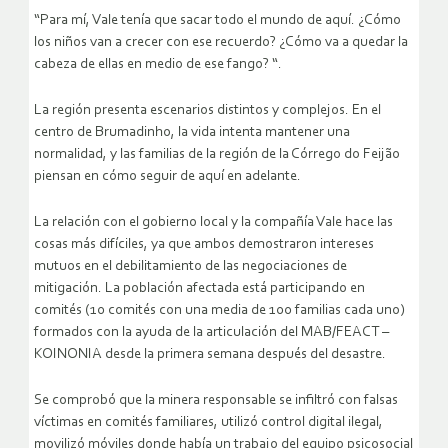
“Para mí, Vale tenía que sacar todo el mundo de aquí. ¿Cómo
los niños van a crecer con ese recuerdo? ¿Cómo va a quedar la
cabeza de ellas en medio de ese fango? “.
La región presenta escenarios distintos y complejos. En el
centro de Brumadinho, la vida intenta mantener una
normalidad, y las familias de la región de la Córrego do Feijão
piensan en cómo seguir de aquí en adelante.
La relación con el gobierno local y la compañía Vale hace las
cosas más difíciles, ya que ambos demostraron intereses
mutuos en el debilitamiento de las negociaciones de
mitigación. La población afectada está participando en
comités (10 comités con una media de 100 familias cada uno)
formados con la ayuda de la articulación del MAB/FEACT –
KOINONIA desde la primera semana después del desastre.
Se comprobó que la minera responsable se infiltró con falsas
víctimas en comités familiares, utilizó control digital ilegal,
movilizó móviles donde había un trabajo del equipo psicosocial