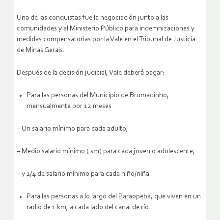
Una de las conquistas fue la negociación junto a las
comunidades y al Ministerio Público para indemnizaciones y
medidas compensatorias por la Vale en el Tribunal de Justicia
de Minas Gerais.
Después de la decisión judicial, Vale deberá pagar:
Para las personas del Municipio de Brumadinho,
mensualmente por 12 meses
– Un salario mínimo para cada adulto;
– Medio salario mínimo ( sm) para cada joven o adolescente;
– y 1/4 de salario mínimo para cada niño/niña.
Para las personas a lo largo del Paraopeba, que viven en un
radio de 1 km, a cada lado del canal de río: