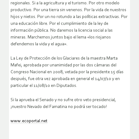
regionales. Si a la agricultura y el turismo. Por otro modelo
productivo. Por una tierra sin venenos. Por la vida de nuestros
hijos y nietos. Por un no rotundo a las políticas extractivas. Por
una educación libre. Por el cumplimiento de la ley de
información pública. No daremos la licencia social a las
mineras. Marchemos juntos bajo el lema «los riojanos
defendemos la vida y el agua».
La Ley de Protección de los Glaciares de la maestra Marta
Mafei, aprobada por unanimidad por las dos cámaras del
Congreso Nacional en 2008, vetada por la presidente 15 días
después, fue otra vez aprobada en general el 14/07/10 y en
particular el 11/08/10 en Diputados.
Si la aprueba el Senado y no sufre otro veto presidencial,
¡nuestro Nevado del Famatina no podrá ser tocado!
www.ecoportal.net