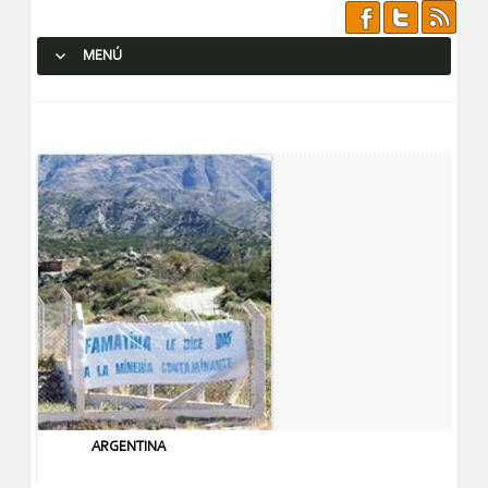
MENÚ
SALTAR AL CONTENIDO.
ARGENTINA