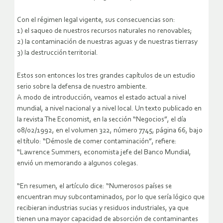
Con el régimen legal vigente, sus consecuencias son:
1) el saqueo de nuestros recursos naturales no renovables;
2) la contaminación de nuestras aguas y de nuestras tierrasy
3) la destrucción territorial.
Estos son entonces los tres grandes capítulos de un estudio
serio sobre la defensa de nuestro ambiente.
A modo de introducción, veamos el estado actual a nivel
mundial, a nivel nacional y a nivel local. Un texto publicado en
la revista The Economist, en la sección “Negocios”, el día
08/02/1992, en el volumen 322, número 7745, página 66, bajo
el título: “Démosle de comer contaminación”, refiere:
“Lawrence Summers, economista jefe del Banco Mundial,
envió un memorando a algunos colegas.
“En resumen, el artículo dice: “Numerosos países se
encuentran muy subcontaminados, por lo que sería lógico que
recibieran industrias sucias y residuos industriales, ya que
tienen una mayor capacidad de absorción de contaminantes