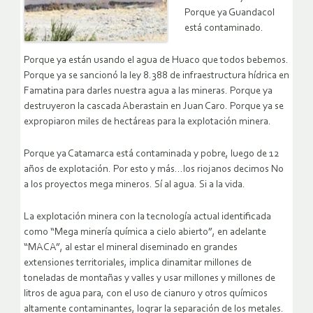
Porque ya Guandacol
está contaminado.
Porque ya están usando el agua de Huaco que todos bebemos.
Porque ya se sancionó la ley 8.388 de infraestructura hídrica en
Famatina para darles nuestra agua a las mineras. Porque ya
destruyeron la cascada Aberastain en Juan Caro. Porque ya se
expropiaron miles de hectáreas para la explotación minera.
Porque ya Catamarca está contaminada y pobre, luego de 12
años de explotación. Por esto y más…los riojanos decimos No
a los proyectos mega mineros. Sí al agua. Si a la vida.
La explotación minera con la tecnología actual identificada
como “Mega minería química a cielo abierto”, en adelante
“MACA”, al estar el mineral diseminado en grandes
extensiones territoriales, implica dinamitar millones de
toneladas de montañas y valles y usar millones y millones de
litros de agua para, con el uso de cianuro y otros químicos
altamente contaminantes, lograr la separación de los metales.