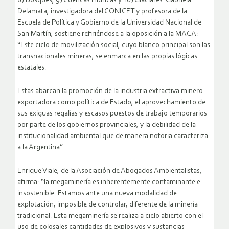
8) Bosques, 9) Cuencas Hídricas y 10) Glaciares. Gabriela
Delamata, investigadora del CONICET y profesora de la
Escuela de Política y Gobierno de la Universidad Nacional de
San Martín, sostiene refiriéndose a la oposición a la MACA:
“Este ciclo de movilización social, cuyo blanco principal son las
transnacionales mineras, se enmarca en las propias lógicas
estatales.
Estas abarcan la promoción de la industria extractiva minero-
exportadora como política de Estado, el aprovechamiento de
sus exiguas regalías y escasos puestos de trabajo temporarios
por parte de los gobiernos provinciales, y la debilidad de la
institucionalidad ambiental que de manera notoria caracteriza
a la Argentina”.
Enrique Viale, de la Asociación de Abogados Ambientalistas,
afirma: “la megaminería es inherentemente contaminante e
insostenible. Estamos ante una nueva modalidad de
explotación, imposible de controlar, diferente de la minería
tradicional. Esta megaminería se realiza a cielo abierto con el
uso de colosales cantidades de explosivos y sustancias