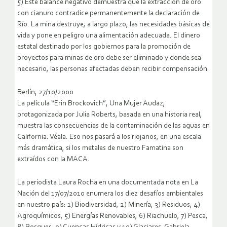
5) Este balance negativo demuestra que la extracción de oro
con cianuro contradice permanentemente la declaración de
Río. La mina destruye, a largo plazo, las necesidades básicas de
vida y pone en peligro una alimentación adecuada. El dinero
estatal destinado por los gobiernos para la promoción de
proyectos para minas de oro debe ser eliminado y donde sea
necesario, las personas afectadas deben recibir compensación.
Berlín, 27/10/2000
La película “Erin Brockovich”, Una Mujer Audaz,
protagonizada por Julia Roberts, basada en una historia real,
muestra las consecuencias de la contaminación de las aguas en
California. Véala. Eso nos pasará a los riojanos, en una escala
más dramática, si los metales de nuestro Famatina son
extraídos con la MACA.
La periodista Laura Rocha en una documentada nota en La
Nación del 17/07/2010 enumera los diez desafíos ambientales
en nuestro país: 1) Biodiversidad, 2) Minería, 3) Residuos, 4)
Agroquímicos, 5) Energías Renovables, 6) Riachuelo, 7) Pesca,