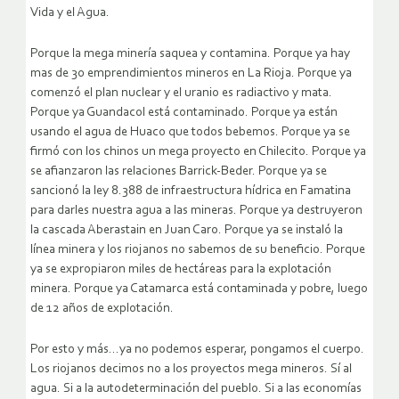
Vida y el Agua.
Porque la mega minería saquea y contamina. Porque ya hay
mas de 30 emprendimientos mineros en La Rioja. Porque ya
comenzó el plan nuclear y el uranio es radiactivo y mata.
Porque ya Guandacol está contaminado. Porque ya están
usando el agua de Huaco que todos bebemos. Porque ya se
firmó con los chinos un mega proyecto en Chilecito. Porque ya
se afianzaron las relaciones Barrick-Beder. Porque ya se
sancionó la ley 8.388 de infraestructura hídrica en Famatina
para darles nuestra agua a las mineras. Porque ya destruyeron
la cascada Aberastain en Juan Caro. Porque ya se instaló la
línea minera y los riojanos no sabemos de su beneficio. Porque
ya se expropiaron miles de hectáreas para la explotación
minera. Porque ya Catamarca está contaminada y pobre, luego
de 12 años de explotación.
Por esto y más…ya no podemos esperar, pongamos el cuerpo.
Los riojanos decimos no a los proyectos mega mineros. Sí al
agua. Si a la autodeterminación del pueblo. Si a las economías