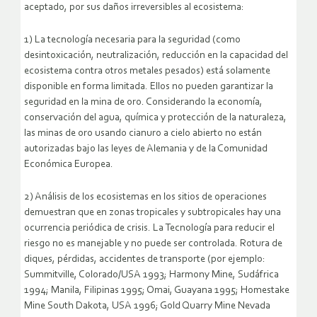
aceptado, por sus daños irreversibles al ecosistema:
1) La tecnología necesaria para la seguridad (como
desintoxicación, neutralización, reducción en la capacidad del
ecosistema contra otros metales pesados) está solamente
disponible en forma limitada. Ellos no pueden garantizar la
seguridad en la mina de oro. Considerando la economía,
conservación del agua, química y protección de la naturaleza,
las minas de oro usando cianuro a cielo abierto no están
autorizadas bajo las leyes de Alemania y de la Comunidad
Económica Europea.
2) Análisis de los ecosistemas en los sitios de operaciones
demuestran que en zonas tropicales y subtropicales hay una
ocurrencia periódica de crisis. La Tecnología para reducir el
riesgo no es manejable y no puede ser controlada. Rotura de
diques, pérdidas, accidentes de transporte (por ejemplo:
Summitville, Colorado/USA 1993; Harmony Mine, Sudáfrica
1994; Manila, Filipinas 1995; Omai, Guayana 1995; Homestake
Mine South Dakota, USA 1996; Gold Quarry Mine Nevada