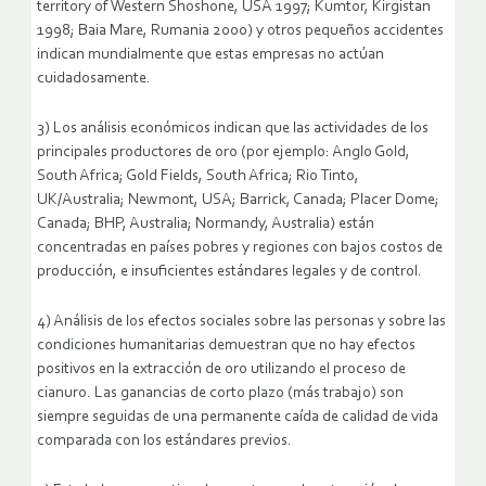
territory of Western Shoshone, USA 1997; Kumtor, Kirgistan
1998; Baia Mare, Rumania 2000) y otros pequeños accidentes
indican mundialmente que estas empresas no actúan
cuidadosamente.
3) Los análisis económicos indican que las actividades de los
principales productores de oro (por ejemplo: Anglo Gold,
South Africa; Gold Fields, South Africa; Rio Tinto,
UK/Australia; Newmont, USA; Barrick, Canada; Placer Dome;
Canada; BHP, Australia; Normandy, Australia) están
concentradas en países pobres y regiones con bajos costos de
producción, e insuficientes estándares legales y de control.
4) Análisis de los efectos sociales sobre las personas y sobre las
condiciones humanitarias demuestran que no hay efectos
positivos en la extracción de oro utilizando el proceso de
cianuro. Las ganancias de corto plazo (más trabajo) son
siempre seguidas de una permanente caída de calidad de vida
comparada con los estándares previos.