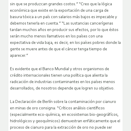
sin que se produzcan grandes costos.” “Creo que la lógica
económica que existe en la exportación de una carga de
basura tóxica a un país con salarios más bajos es impecable y
debemos tenerla en cuenta.” “Las sustancias cancerígenas
tardan muchos años en producir sus efectos, por lo que éstos
serán mucho menos llamativos en los países con una
expectativa de vida baja, es decir, en los países pobres donde la
gente se muere antes de que el cáncer tenga tiempo de
aparecer.”
Es evidente que el Banco Mundial y otros organismos de
crédito internacionales tienen una política que alienta la
radicación de industrias contaminantes en los países menos
desarrollados, de nosotros depende que logren su objetivo.
La Declaración de Berlín sobre la contaminación por cianuro
en minas de oro consigna: “Críticos análisis científicos
(especialmente eco-química, en ecosistemas bio-geográfícos,
hidrológicos y geoquímicos) demuestran enfáticamente que el
proceso de cianuro para la extracción de oro no puede ser