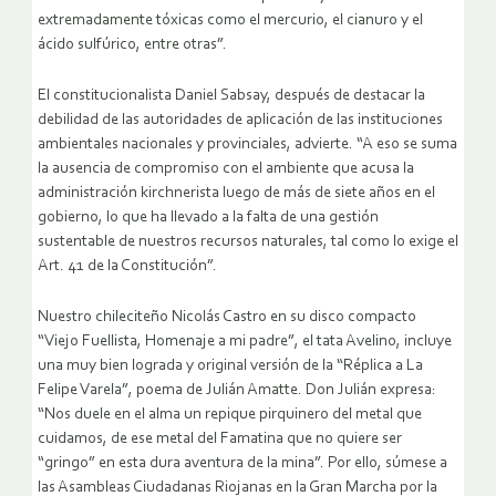
extremadamente tóxicas como el mercurio, el cianuro y el
ácido sulfúrico, entre otras”.
El constitucionalista Daniel Sabsay, después de destacar la
debilidad de las autoridades de aplicación de las instituciones
ambientales nacionales y provinciales, advierte. “A eso se suma
la ausencia de compromiso con el ambiente que acusa la
administración kirchnerista luego de más de siete años en el
gobierno, lo que ha llevado a la falta de una gestión
sustentable de nuestros recursos naturales, tal como lo exige el
Art. 41 de la Constitución”.
Nuestro chileciteño Nicolás Castro en su disco compacto
“Viejo Fuellista, Homenaje a mi padre”, el tata Avelino, incluye
una muy bien lograda y original versión de la “Réplica a La
Felipe Varela”, poema de Julián Amatte. Don Julián expresa:
“Nos duele en el alma un repique pirquinero del metal que
cuidamos, de ese metal del Famatina que no quiere ser
“gringo” en esta dura aventura de la mina”. Por ello, súmese a
las Asambleas Ciudadanas Riojanas en la Gran Marcha por la